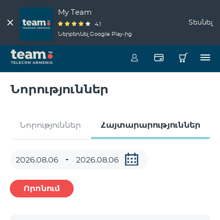
My Team
Տեսնել
4.1
Ներբեռնել Google Play-ից
Նորություններ
Նորություններ
Հայտարարություններ
Որոնում