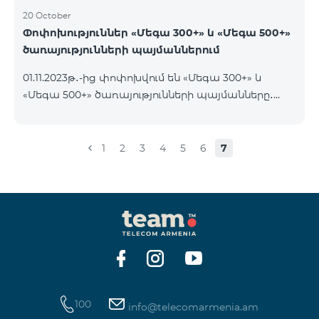
20 October
Փոփոխություններ «Մեգա 300+» և «Մեգա 500+»
ծառայությունների պայմաններում
01.11.2023թ․-ից փոփոխվում են «Մեգա 300+» և
«Մեգա 500+» ծառայությունների պայմանները․
եթե հաշվին առկա է ծառայության օրավճարից
ավել գումար և այն ավտոմատ երկարաձգվում է,
չսպառված ինտերնետի մնացորդը չի զրոյանում
1
2
3
4
5
6
7
և տեղափոխվում է հաջորդ օր՝ մինչև 100 ԳԲ
կուտակելու հնարավորությամբ։
100
info@telecomarmenia.am