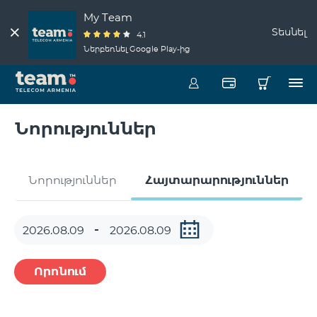
My Team
Տեսնել
4.1
Ներբեռնել Google Play-ից
Նորություններ
Նորություններ
Հայտարարություններ
Որոնում