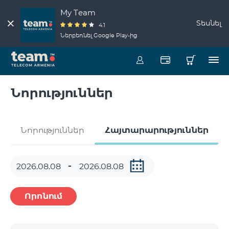
My Team
Տեսնել
4.1
Ներբեռնել Google Play-ից
Նորություններ
Նորություններ
Հայտարարություններ
Որոնում