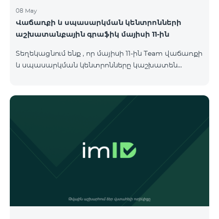
08 May
Վաճառքի և սպասարկման կենտրոնների
աշխատանքային գրաֆիկ մայիսի 11-ին
Տեղեկացնում ենք , որ մայիսի 11-ին Team վաճառքի
և սպասարկման կենտրոնները կաշխատեն
փոփոխված գրաֆիկով։ Մասնաճյուղերի
աշխատաժամերին կարող եք
ծանոթանալ ստորև։ Մարզ Գրասենյակ
Բնականուն գրաֆիկը Մայիսի 11-ի փոփոխված
գրաֆիկը Երևան Կիլիկիա 09:00-18:00 09:00-17:00
Երևան Անդրանիկ 09:00-18:00 09:00-17:00 Երևան
ՀԱԹ 09:00-20:00 09:00-17:00 Երևան Ազատություն
09:00-19:00 09:00-17:00 Երևան Կոմիտաս 1 09:00-
19:00 09:00-17:00 Երևան Դավիթաշեն 09:00-20:00
09:00