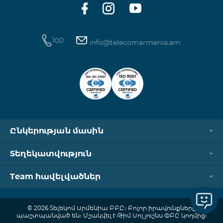
100
info@telecomarmenia.am
Ընկերության մասին
Տեղեկատվություն
Team հավելվածներ
© 2026 Տելեկոմ Արմենիա ԲԲԸ։ Բոլոր իրավունքները
պաշտպանված են։ Մշակվել է Թիմ Սոլյուշնս ՓԲԸ կողմից։