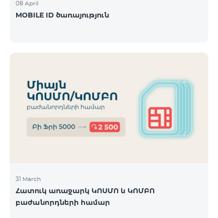
08 April
MOBILE ID ծառայություն
31 March
Հատուկ առաջարկ ԿՈՍՄՈ և ԿՈՄԲՈ
բաժանորդների համար