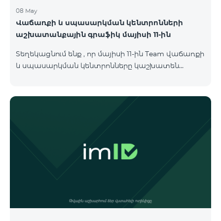
08 May
Վաճառքի և սպասարկման կենտրոնների
աշխատանքային գրաֆիկ մայիսի 11-ին
Տեղեկացնում ենք , որ մայիսի 11-ին Team վաճառքի
և սպասարկման կենտրոնները կաշխատեն
փոփոխված գրաֆիկով։ Մասնաճյուղերի
աշխատաժամերին կարող եք
ծանոթանալ ստորև։ Մարզ Գրասենյակ
Բնականուն գրաֆիկը Մայիսի 11-ի փոփոխված
գրաֆիկը Երևան Կիլիկիա 09:00-18:00 09:00-17:00
Երևան Անդրանիկ 09:00-18:00 09:00-17:00 Երևան
ՀԱԹ 09:00-20:00 09:00-17:00 Երևան Ազատություն
09:00-19:00 09:00-17:00 Երևան Կոմիտաս 1 09:00-
19:00 09:00-17:00 Երևան Դավիթաշեն 09:00-20:00
09:00