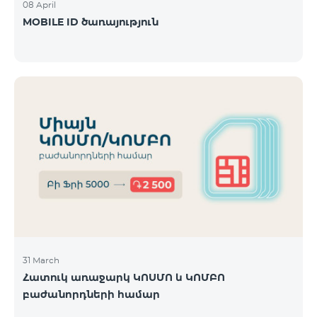
08 April
MOBILE ID ծառայություն
31 March
Հատուկ առաջարկ ԿՈՍՄՈ և ԿՈՄԲՈ
բաժանորդների համար