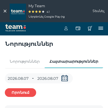
My Team
Տեսնել
4.1
Ներբեռնել Google Play-ից
Նորություններ
Նորություններ
Հայտարարություններ
Որոնում