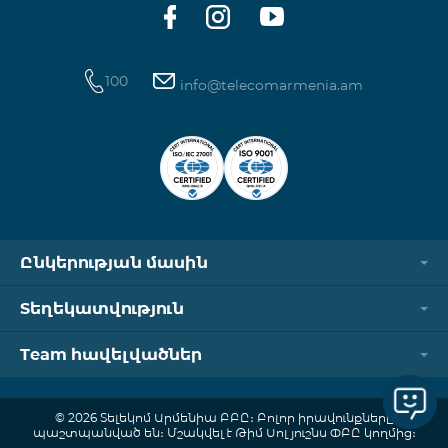
100
info@telecomarmenia.am
Ընկերության մասին
Տեղեկատվություն
Team հավելվածներ
© 2026 Տելեկոմ Արմենիա ԲԲԸ։ Բոլոր իրավունքները
պաշտպանված են։ Մշակվել է Թիմ Սոլյուշնս ՓԲԸ կողմից։