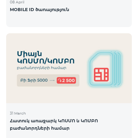
08 April
MOBILE ID ծառայություն
31 March
Հատուկ առաջարկ ԿՈՍՄՈ և ԿՈՄԲՈ
բաժանորդների համար