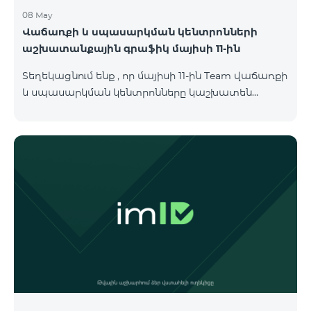
08 May
Վաճառքի և սպասարկման կենտրոնների
աշխատանքային գրաֆիկ մայիսի 11-ին
Տեղեկացնում ենք , որ մայիսի 11-ին Team վաճառքի
և սպասարկման կենտրոնները կաշխատեն
փոփոխված գրաֆիկով։ Մասնաճյուղերի
աշխատաժամերին կարող եք
ծանոթանալ ստորև։ Մարզ Գրասենյակ
Բնականուն գրաֆիկը Մայիսի 11-ի փոփոխված
գրաֆիկը Երևան Կիլիկիա 09:00-18:00 09:00-17:00
Երևան Անդրանիկ 09:00-18:00 09:00-17:00 Երևան
ՀԱԹ 09:00-20:00 09:00-17:00 Երևան Ազատություն
09:00-19:00 09:00-17:00 Երևան Կոմիտաս 1 09:00-
19:00 09:00-17:00 Երևան Դավիթաշեն 09:00-20:00
09:00