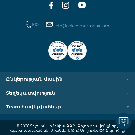
100
info@telecomarmenia.am
Ընկերության մասին
Տեղեկատվություն
Team հավելվածներ
© 2026 Տելեկոմ Արմենիա ԲԲԸ։ Բոլոր իրավունքները
պաշտպանված են։ Մշակվել է Թիմ Սոլյուշնս ՓԲԸ կողմից։