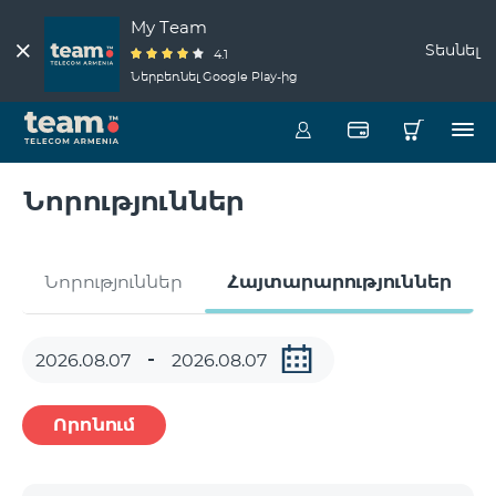
My Team
Տեսնել
4.1
Ներբեռնել Google Play-ից
Նորություններ
Նորություններ
Հայտարարություններ
Որոնում