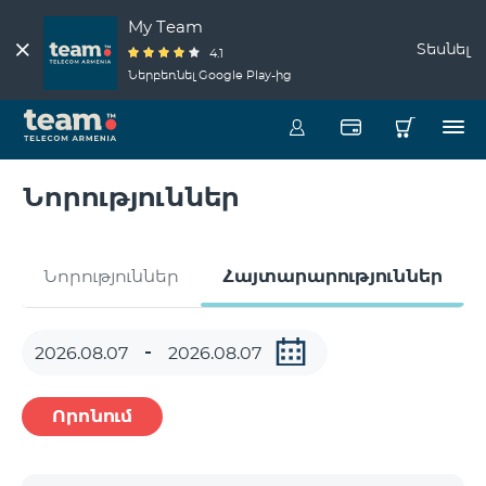
My Team
Տեսնել
4.1
Ներբեռնել Google Play-ից
Նորություններ
Նորություններ
Հայտարարություններ
Որոնում