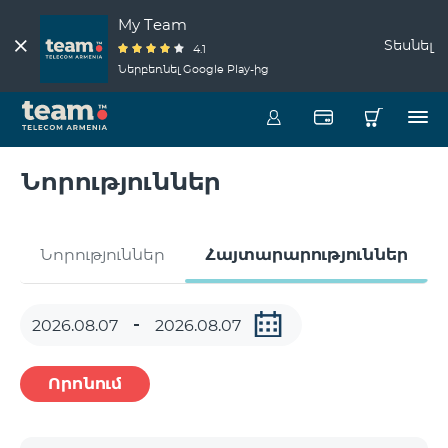
My Team
Տեսնել
4.1
Ներբեռնել Google Play-ից
Նորություններ
Նորություններ
Հայտարարություններ
Որոնում