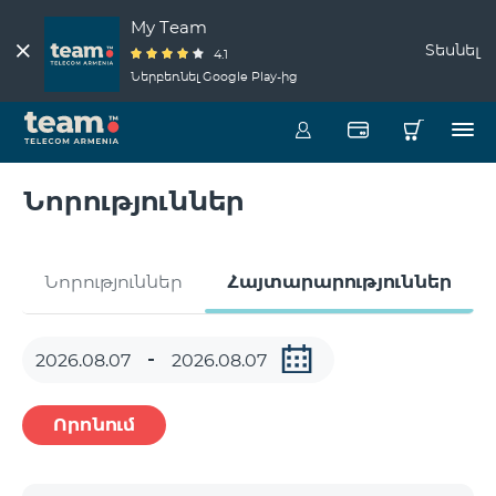
My Team
Տեսնել
4.1
Ներբեռնել Google Play-ից
Նորություններ
Նորություններ
Հայտարարություններ
Որոնում