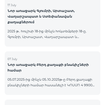
17 July
Նոր առաջարկ Գյումրի, Արտաշատ,
Վաղարշապատ և Ստեփանավան
քաղաքներում
2025 թ․ հուլիսի 18-ից մինչև հոկտեմբերի 18-ը,
Գյումրի, Արտաշատ, Վաղարշապատ և
Ստեփանավան քաղաքների բնակիչների համար
հասանելի են ԿՈՍՄՈ 2 6900, ԿՈՍՄՈ 3 7400 և
ԿՈՍՄՈ 4 9900 մարզային փաթեթները` 50%
զեղչով առաջին 6 ամիսների համար, 12 ամիս
07 July
Նոր առաջարկ Բերդ քաղաքի բնակիչների
բաժանորդագրության դեպքում․ Անվանում
համար
Հիմնական արժեք Զեղչված արժեք 1-6 ամիսների
համար ԿՈՍՄՈ 2 6900 Մարզային 6900 3450
05.07.2025-ից մինչև 05․10․2025թ-ը Բերդ քաղաքի
ԿՈՍՄՈ 3 7400 Մարզային 7400 3700 ԿՈՍՄՈ 4 9900
բնակիչների համար հասանելի է ԿՈՍՄՈ 4 9900
Մարզային 9900 4950
փաթեթը՝ 3 ամիս անվճար պայմանով։
Պայմանագիրը կնքվում է 12 ամիս ժամկետով,
վաղաժամ դադարեցման դեպքում կիրառվում է