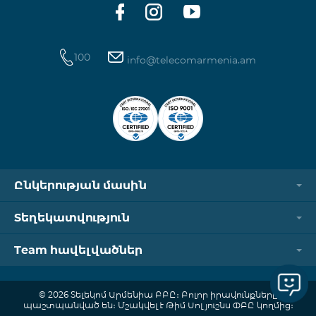
100
info@telecomarmenia.am
Ընկերության մասին
Տեղեկատվություն
Team հավելվածներ
© 2026 Տելեկոմ Արմենիա ԲԲԸ։ Բոլոր իրավունքները
պաշտպանված են։ Մշակվել է Թիմ Սոլյուշնս ՓԲԸ կողմից։