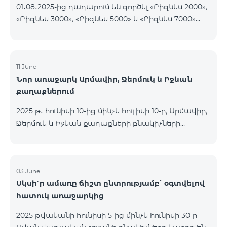
01․08․2025-ից դադարում են գործել «Բիզնես 2000»,
«Բիզնես 3000», «Բիզնես 5000» և «Բիզնես 7000»
սակագնային փաթեթները։ Նշված փաթեթների
գործող բաժանորդները կօգտվեն նոր
սակագնային փաթեթներից՝ համաձայն
ստորև ներկայացված աղյուսակի․ Հին
11 June
Նոր առաջարկ Արմավիր, Ջերմուկ և Իջևան
սակագնային փաթեթ Նոր սակագնային փաթեթ
քաղաքներում
Բիզնես 2000 PRO 1900 Բիզնես 3000 Pro Special 1
Բիզնես 5000 PRO 5200 Բիզնես 7000 Pro Special 3
2025 թ․ հունիսի 10-ից մինչև հուլիսի 10-ը, Արմավիր,
Ջերմուկ և Իջևան քաղաքների բնակիչների
համար հասանելի են ԿՈՍՄՈ մարզային
փաթեթները հատուկ պայմաններով․ ԿՈՍՄՈ 2
6900 Regional ԿՈՍՄՈ 3 7400 Regional ԿՈՍՄՈ 4
9900 Regional Ակցիայի շրջանակում
03 June
Սկսի՛ր ամառը ճիշտ ընտրությամբ՝ օգտվելով
առաջարկվում է 50% զեղչ առաջին 6 ամիսների
հատուկ առաջարկից
համար, 12 ամիս բաժանորդագրության դեպքում։
ԿՈՍՄՈ սակագնային փաթեթների
2025 թվականի հունիսի 5-ից մինչև հունիսի 30-ը
ներառումներին մանրամասն ծանոթանալու