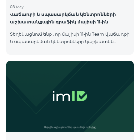
08 May
Վաճառքի և սպասարկման կենտրոնների
աշխատանքային գրաֆիկ մայիսի 11-ին
Տեղեկացնում ենք , որ մայիսի 11-ին Team վաճառքի
և սպասարկման կենտրոնները կաշխատեն
փոփոխված գրաֆիկով։ Մասնաճյուղերի
աշխատաժամերին կարող եք
ծանոթանալ ստորև։ Մարզ Գրասենյակ
Բնականուն գրաֆիկը Մայիսի 11-ի փոփոխված
գրաֆիկը Երևան Կիլիկիա 09:00-18:00 09:00-17:00
Երևան Անդրանիկ 09:00-18:00 09:00-17:00 Երևան
ՀԱԹ 09:00-20:00 09:00-17:00 Երևան Ազատություն
09:00-19:00 09:00-17:00 Երևան Կոմիտաս 1 09:00-
19:00 09:00-17:00 Երևան Դավիթաշեն 09:00-20:00
09:00