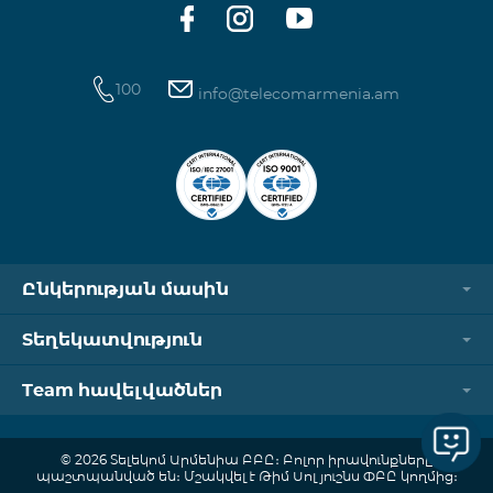
100
info@telecomarmenia.am
Ընկերության մասին
Տեղեկատվություն
Team հավելվածներ
© 2026 Տելեկոմ Արմենիա ԲԲԸ։ Բոլոր իրավունքները
պաշտպանված են։ Մշակվել է Թիմ Սոլյուշնս ՓԲԸ կողմից։