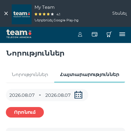
My Team
Տեսնել
4.1
Ներբեռնել Google Play-ից
Նորություններ
Նորություններ
Հայտարարություններ
Որոնում