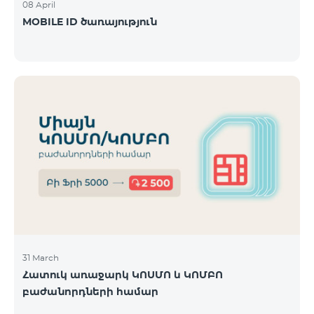
08 April
MOBILE ID ծառայություն
31 March
Հատուկ առաջարկ ԿՈՍՄՈ և ԿՈՄԲՈ
բաժանորդների համար