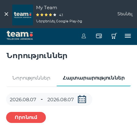
My Team
Տեսնել
4.1
Ներբեռնել Google Play-ից
Նորություններ
Նորություններ
Հայտարարություններ
Որոնում