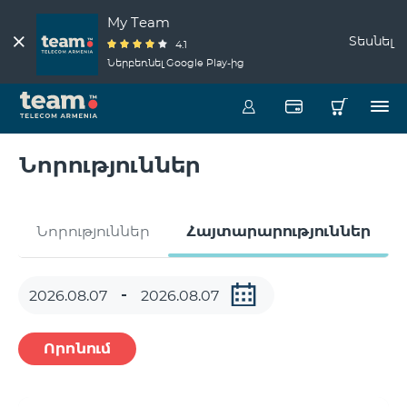
My Team
Տեսնել
4.1
Ներբեռնել Google Play-ից
Նորություններ
Նորություններ
Հայտարարություններ
Որոնում