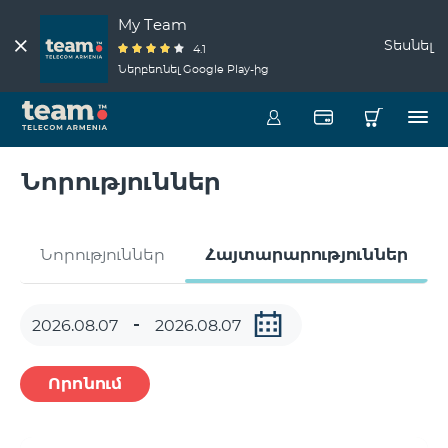
My Team
Տեսնել
4.1
Ներբեռնել Google Play-ից
Նորություններ
Նորություններ
Հայտարարություններ
Որոնում