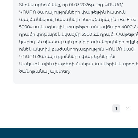
Տեղեկացնում ենք, որ 01.03.2026թ․-ից ԿՈՍՄՈ/
ԿՈՄԲՈ ծառայությունների փաթեթին հատուկ
պայմաններով հասանելի հետվճարային «Be Free
5000» սակագնային փաթեթի ամսավճարը 4000 Հ
դրամի փոխարեն կկազմի 3500 ՀՀ դրամ։ Փաթեթին
կարող են միանալ այն բոլոր բաժանորդները ովքե
ունեն ակտիվ բաժանորդագրություն ԿՈՍՄՈ կամ
ԿՈՄԲՈ ծառայությունների փաթեթներին։
Սակագնային փաթեթի մանրամասներին կարող 
ծանոթանալ այստեղ։
1
2