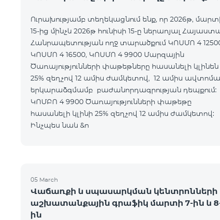
Ուրախությամբ տեղեկացնում ենք, որ 2026թ, մարտ
15-ից մինչև 2026թ հունիսի 15-ը ներառյալ Հայաստ
Հանրապետության ողջ տարածքում ԿՈՍՄՈ 4 12500
ԿՈՍՄՈ 4 16500, ԿՈՍՄՈ 4 9900 Մարզային
Ծառայությունների փաթեթները հասանելի կլինեն
25% զեղչով 12 ամիս ժամկետով, 12 ամիս ավտոմ
երկարաձգմամբ բաժանորդագրության դեպքո
ԿՈՄԲՈ 4 9900 Ծառայությունների փաթեթը
հասանելի կլինի 25% զեղչով 12 ամիս ժամկետ
Ինչպես նաև &n
05 March
Վաճառքի և սպասարկման կենտրոնների
աշխատանքային գրաֆիկ մարտի 7-ին և 8
ին