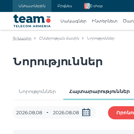
Անհատներին
Բիզնես
E-shop
Սակագներ
Ինտերնետ
Ծառա
Գլխավոր
Ընկերության մասին
Նորություններ
Նորություններ
Նորություններ
Հայտարարություններ
Որոնո