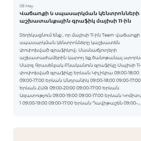
08 May
Վաճառքի և սպասարկման կենտրոնների
աշխատանքային գրաֆիկ մայիսի 11-ին
Տեղեկացնում ենք , որ մայիսի 11-ին Team վաճառքի
սպասարկման կենտրոնները կաշխատեն
փոփոխված գրաֆիկով։ Մասնաճյուղերի
աշխատաժամերին կարող եք ծանոթանալ ստորև
Մարզ Գրասենյակ Բնականուն գրաֆիկը Մայիսի 11
փոփոխված գրաֆիկը Երևան Կիլիկիա 09:00-18:00
09:00-17:00 Երևան Անդրանիկ 09:00-18:00 09:00-17:00
Երևան ՀԱԹ 09:00-20:00 09:00-17:00 Երևան
Ազատություն 09:00-19:00 09:00-17:00 Երևան Կոմիտաս
1 09:00-19:00 09:00-17:00 Երևան Դավիթաշեն 09:00-
20:00 09:00