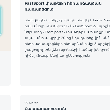
FastSport փաթեթի հեռարձակման
դադարեցում
Տեղեկացնում ենք, որ դադարեցվել է TeamTV-ո
հասանելի՝ «FastSport 1» և «FastSport 2» ալիք
ներառող «FastSports» փաթեթի վաճառքը։ Սույն
թվականի ապրիլի 20-ից կդադարեցվի նաև 
հեռուստաալիքների հեռարձակումը։ Հարցերի կամ
լրացուցիչ տեղեկությունների համար խնդրում
դիմել «Ֆասթ Մեդիա» ընկերություն։
09 March
մ
Հայտարարություն