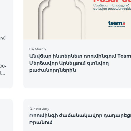
։
կոմ
04 March
Անվճար ինտերնետ ռոումինգում Team
Մերձավոր Արևելքում գտնվող
բաժանորդներին
12 February
Ռոումինգի ժամանակավոր դադարեց
Իրանում