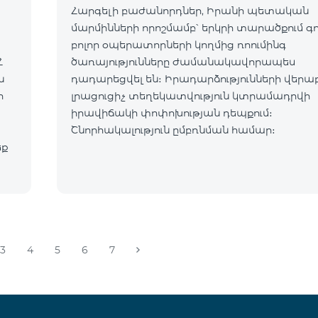
Հարգելի բաժանորդներ, Իրանի պետական
մարմինների որոշմամբ՝ երկրի տարածքում գ
բոլոր օպերատորների կողմից ռոումինգ
Հ
ծառայությունները ժամանակավորապես
դադարեցվել են։ Իրադարձությունների վերա
ր
լրացուցիչ տեղեկատվություն կտրամադրվի
իրավիճակի փոփոխության դեպքում։
Շնորհակալություն ըմբռնման համար։
եք
3
4
5
6
7