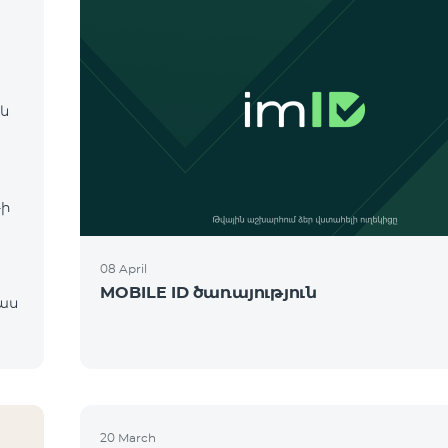
 և
։
-ի
08 April
MOBILE ID ծառայություն
20 March