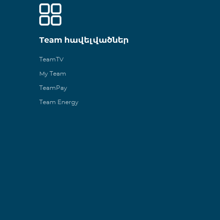
Team հավելվածներ
TeamTV
My Team
TeamPay
Team Energy