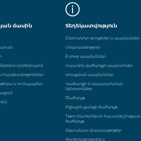
թյան մասին
Տեղեկատվություն
Ընդհանուր դրույթներ և պայմաններ
գարան
Անվտանգություն
ր
E-shop պայմաններ
ելեկոմ Արմենիայում
Ապառիկ վաճառքի պայմաններ
 և հաշվետվություններ
Առաքման պայմաններ
թիկա և Կոմպլայենս
Վաճառքի և սպասարկման
կենտրոններ
ացում
Ծածկույթ
րին
Բջջային ցանցի ծածկույթ
Team ինտերնետի հասանելիության
ծածկույթ
Օգտակար փաստաթղթեր
Գործընկերներին և