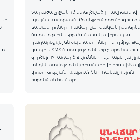
ի
Տարածաշրջանում ստեղծված իրավիճակով
անի
պայմանավորված՝ Քուվեյթում ռոումինգում 
,
բաժանորդների համար շարժական ինտերն
ծառայությունները ժամանակավորապես
դադարեցվել են օպերատորների կողմից։ Ձա
ատ
կապի և SMS ծառայությունները շարունակում 
ւմ:
գործել։ Իրադարձությունների վերաբերյալ լր
տեղեկատվություն կտրամադրվի իրավիճակ
ով:
փոփոխության դեպքում։ Շնորհակալություն
ըմբռնման համար։
-