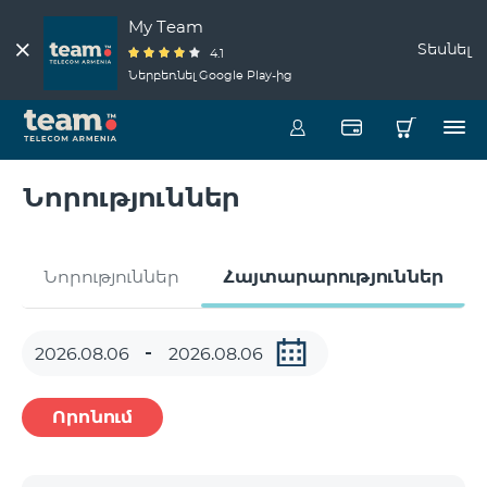
My Team
Տեսնել
4.1
Ներբեռնել Google Play-ից
Նորություններ
Նորություններ
Հայտարարություններ
Որոնում