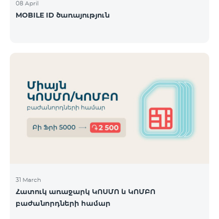
08 April
MOBILE ID ծառայություն
31 March
Հատուկ առաջարկ ԿՈՍՄՈ և ԿՈՄԲՈ
բաժանորդների համար