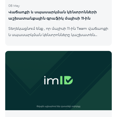
08 May
Վաճառքի և սպասարկման կենտրոնների
աշխատանքային գրաֆիկ մայիսի 11-ին
Տեղեկացնում ենք , որ մայիսի 11-ին Team վաճառքի
և սպասարկման կենտրոնները կաշխատեն
փոփոխված գրաֆիկով։ Մասնաճյուղերի
աշխատաժամերին կարող եք
ծանոթանալ ստորև։ Մարզ Գրասենյակ
Բնականուն գրաֆիկը Մայիսի 11-ի փոփոխված
գրաֆիկը Երևան Կիլիկիա 09:00-18:00 09:00-17:00
Երևան Անդրանիկ 09:00-18:00 09:00-17:00 Երևան
ՀԱԹ 09:00-20:00 09:00-17:00 Երևան Ազատություն
09:00-19:00 09:00-17:00 Երևան Կոմիտաս 1 09:00-
19:00 09:00-17:00 Երևան Դավիթաշեն 09:00-20:00
09:00