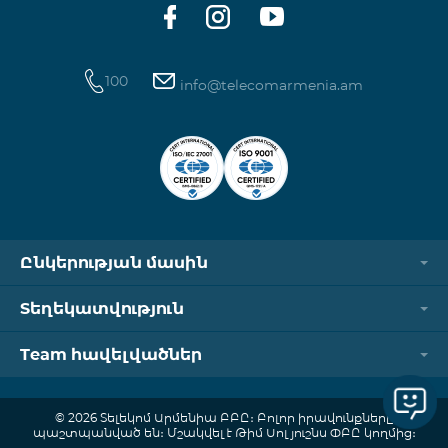
100
info@telecomarmenia.am
Ընկերության մասին
Տեղեկատվություն
Team հավելվածներ
© 2026 Տելեկոմ Արմենիա ԲԲԸ։ Բոլոր իրավունքները
պաշտպանված են։ Մշակվել է Թիմ Սոլյուշնս ՓԲԸ կողմից։