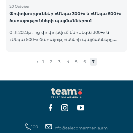
20 October
Փոփոխություններ «Մեգա 300+» և «Մեգա 500+»
ծառայությունների պայմաններում
01.11.2023թ․-ից փոփոխվում են «Մեգա 300+» և
«Մեգա 500+» ծառայությունների պայմանները․
եթե հաշվին առկա է ծառայության օրավճարից
ավել գումար և այն ավտոմատ երկարաձգվում է,
չսպառված ինտերնետի մնացորդը չի զրոյանում
1
2
3
4
5
6
7
և տեղափոխվում է հաջորդ օր՝ մինչև 100 ԳԲ
կուտակելու հնարավորությամբ։
100
info@telecomarmenia.am