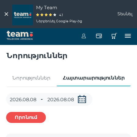
My Team
Տեսնել
4.1
Ներբեռնել Google Play-ից
Նորություններ
Նորություններ
Հայտարարություններ
Որոնում