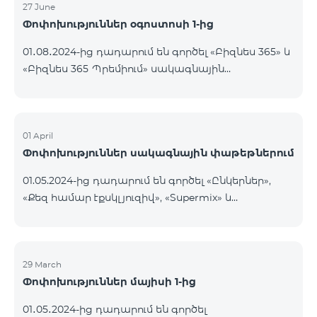
և Tele2 նախկին 750-ի փոխարեն, ինչպես նաև՝ 20
27 June
Փոփոխություններ օգոստոսի 1-ից
ԳԲ, նախկին 10 ԳԲ-ի փոխարեն։ Ամսավճարը կմնա
անփոփոխ։ Գործող բաժանորդները նոր
01․08․2024-ից դադարում են գործել «Բիզնես 365» և
ծավալները կստանան փաթեթը
«Բիզնես 365 Պրեմիում» սակագնային
վերաակտիվացնելուց հետո։ Կանխավճարային
փաթեթները։ Նշված փաթեթների գործող
հատուկ պայմաններով «Be Free » սակագնային
բաժանորդները կօգտվեն XXL սակագնային
փաթեթի բաժանորդները կստանան 10
փաթեթից։
01 April
Փոփոխություններ սակագնային փաթեթներում
01.05.2024-ից դադարում են գործել «Ընկերներ»,
«Քեզ համար էքսկլյուզիվ», «Supermix» և
«Մարզային» կանխավճարային սակագնային
փաթեթները, ինչպես նաև «Լայն Ցանց» և «Քեզ
համար էքսկլուզիվ» հետվճարային սակագնային
փաթեթները։ «Ընկերներ» կանխավճարային
29 March
Փոփոխություններ մայիսի 1-ից
սակագնային փաթեթի բաժանորդներն
ավտոմատ կերպով կանցնեն «Հարմար+»
01․05․2024-ից դադարում են գործել
կանխավճարային սակագնային փաթեթին և