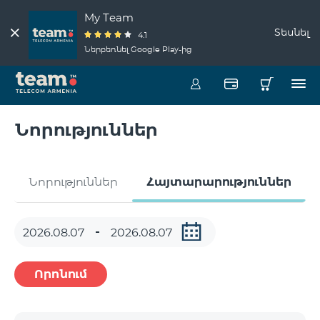
My Team
Տեսնել
4.1
Ներբեռնել Google Play-ից
Նորություններ
Նորություններ
Հայտարարություններ
Որոնում