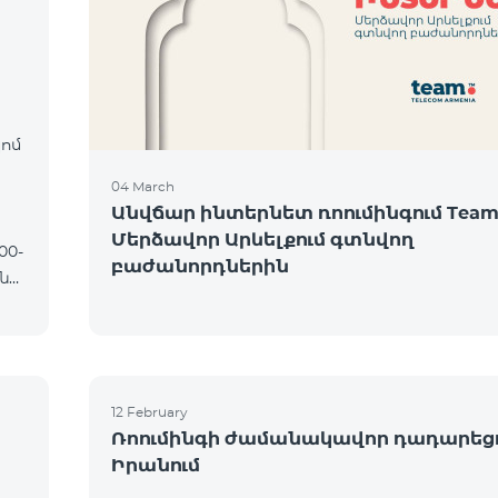
։
կոմ
04 March
Անվճար ինտերնետ ռոումինգում Team
Մերձավոր Արևելքում գտնվող
բաժանորդներին
12 February
Ռոումինգի ժամանակավոր դադարեց
Իրանում