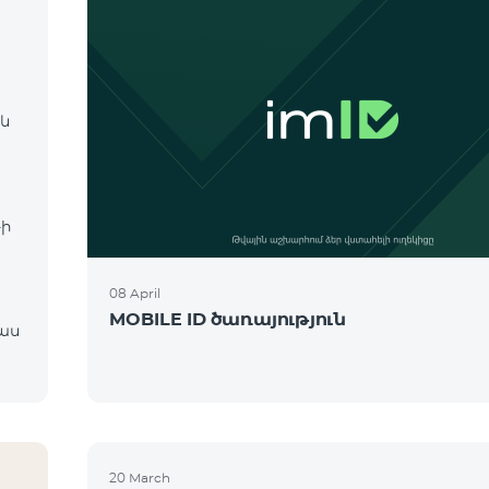
 և
։
-ի
08 April
MOBILE ID ծառայություն
20 March