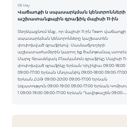
08 May
Վաճառքի և սպասարկման կենտրոնների
աշխատանքային գրաֆիկ մայիսի 11-ին
Տեղեկացնում ենք , որ մայիսի 11-ին Team վաճառքի
սպասարկման կենտրոնները կաշխատեն
փոփոխված գրաֆիկով։ Մասնաճյուղերի
աշխատաժամերին կարող եք ծանոթանալ ստորև
Մարզ Գրասենյակ Բնականուն գրաֆիկը Մայիսի 11
փոփոխված գրաֆիկը Երևան Կիլիկիա 09:00-18:00
09:00-17:00 Երևան Անդրանիկ 09:00-18:00 09:00-17:00
Երևան ՀԱԹ 09:00-20:00 09:00-17:00 Երևան
Ազատություն 09:00-19:00 09:00-17:00 Երևան Կոմիտաս
1 09:00-19:00 09:00-17:00 Երևան Դավիթաշեն 09:00-
20:00 09:00