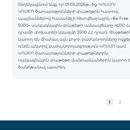
Տեղեկացնում ենք, որ 01.03.2026թ․-ից ԿՈՍՄՈ/
ԿՈՄԲՈ ծառայությունների փաթեթին հատուկ
պայմաններով հասանելի հետվճարային «Be Free
5000» սակագնային փաթեթի ամսավճարը 4000 Հ
դրամի փոխարեն կկազմի 3500 ՀՀ դրամ։ Փաթեթին
կարող են միանալ այն բոլոր բաժանորդները ովքե
ունեն ակտիվ բաժանորդագրություն ԿՈՍՄՈ կամ
ԿՈՄԲՈ ծառայությունների փաթեթներին։
Սակագնային փաթեթի մանրամասներին կարող 
ծանոթանալ այստեղ։
1
2