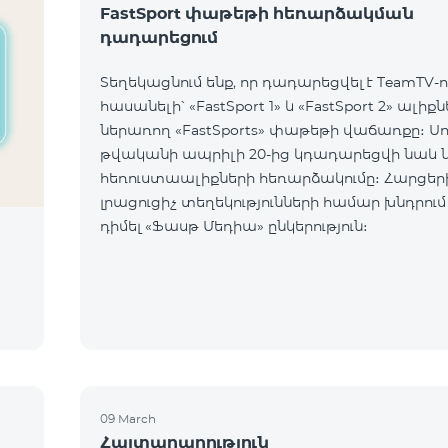
FastSport փաթեթի հեռարձակման
դադարեցում
Տեղեկացնում ենք, որ դադարեցվել է TeamTV-ո
հասանելի՝ «FastSport 1» և «FastSport 2» ալիք
ներառող «FastSports» փաթեթի վաճառքը։ Սույն
թվականի ապրիլի 20-ից կդադարեցվի նաև 
հեռուստաալիքների հեռարձակումը։ Հարցերի կամ
լրացուցիչ տեղեկությունների համար խնդրում
դիմել «Ֆասթ Մեդիա» ընկերություն։
09 March
մ
Հայտարարություն