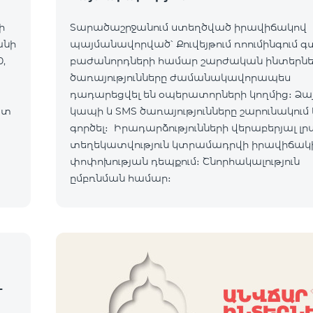
ի
Տարածաշրջանում ստեղծված իրավիճակով
անի
պայմանավորված՝ Քուվեյթում ռոումինգում 
,
բաժանորդների համար շարժական ինտերն
ծառայությունները ժամանակավորապես
դադարեցվել են օպերատորների կողմից։ Ձա
ատ
կապի և SMS ծառայությունները շարունակում 
ւմ:
գործել։ Իրադարձությունների վերաբերյալ լր
տեղեկատվություն կտրամադրվի իրավիճակ
ով:
փոփոխության դեպքում։ Շնորհակալություն
ըմբռնման համար։
-