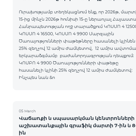
Ուրախությամբ տեղեկացնում ենք, որ 2026թ, մարտ
15-ից մինչև 2026թ հունիսի 15-ը ներառյալ Հայաստ
Հանրապետության ողջ տարածքում ԿՈՍՄՈ 4 12500
ԿՈՍՄՈ 4 16500, ԿՈՍՄՈ 4 9900 Մարզային
Ծառայությունների փաթեթները հասանելի կլինեն
25% զեղչով 12 ամիս ժամկետով, 12 ամիս ավտոմ
երկարաձգմամբ բաժանորդագրության դեպքո
ԿՈՄԲՈ 4 9900 Ծառայությունների փաթեթը
հասանելի կլինի 25% զեղչով 12 ամիս ժամկետ
Ինչպես նաև &n
05 March
Վաճառքի և սպասարկման կենտրոնների
աշխատանքային գրաֆիկ մարտի 7-ին և 8
ին