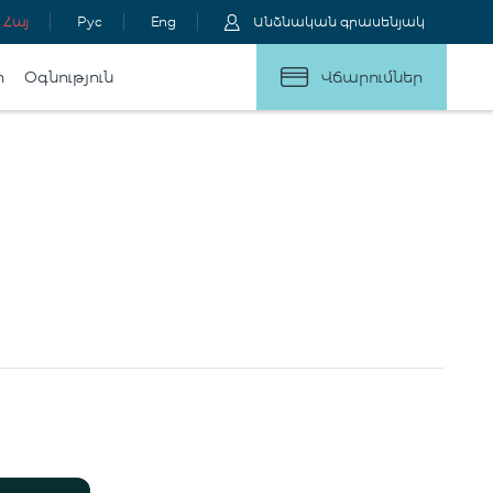
Հայ
Рус
Eng
Անձնական գրասենյակ
ր
Օգնություն
Վճարումներ