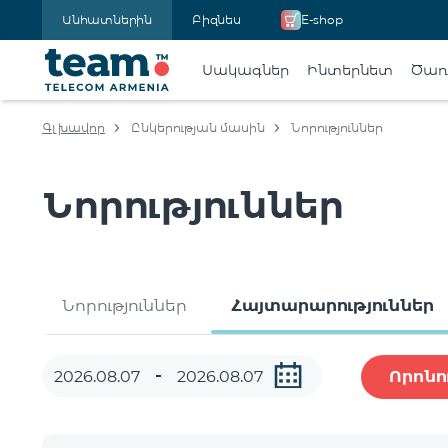
Անհատներին
Բիզնես
E-shop
Սակագներ
Ինտերնետ
Ծառա
Գլխավոր
Ընկերության մասին
Նորություններ
Նորություններ
Նորություններ
Հայտարարություններ
Որոնո