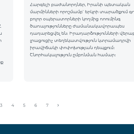
Հարգելի բաժանորդներ, Իրանի պետական
մարմինների որոշմամբ՝ երկրի տարածքում գ
բոլոր օպերատորների կողմից ռոումինգ
Հ
ծառայությունները ժամանակավորապես
դադարեցվել են։ Իրադարձությունների վերա
ր
լրացուցիչ տեղեկատվություն կտրամադրվի
իրավիճակի փոփոխության դեպքում։
Շնորհակալություն ըմբռնման համար։
եք
3
4
5
6
7