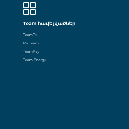
Team հավելվածներ
TeamTV
My Team
TeamPay
Team Energy