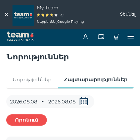
My Team
Տեսնել
4.1
Ներբեռնել Google Play-ից
Նորություններ
Նորություններ
Հայտարարություններ
Որոնում