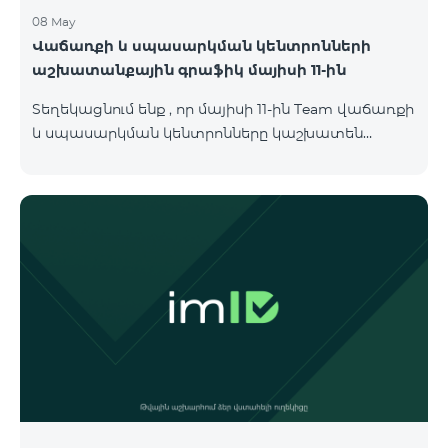
08 May
Վաճառքի և սպասարկման կենտրոնների
աշխատանքային գրաֆիկ մայիսի 11-ին
Տեղեկացնում ենք , որ մայիսի 11-ին Team վաճառքի
և սպասարկման կենտրոնները կաշխատեն
փոփոխված գրաֆիկով։ Մասնաճյուղերի
աշխատաժամերին կարող եք
ծանոթանալ ստորև։ Մարզ Գրասենյակ
Բնականուն գրաֆիկը Մայիսի 11-ի փոփոխված
գրաֆիկը Երևան Կիլիկիա 09:00-18:00 09:00-17:00
Երևան Անդրանիկ 09:00-18:00 09:00-17:00 Երևան
ՀԱԹ 09:00-20:00 09:00-17:00 Երևան Ազատություն
09:00-19:00 09:00-17:00 Երևան Կոմիտաս 1 09:00-
19:00 09:00-17:00 Երևան Դավիթաշեն 09:00-20:00
09:00