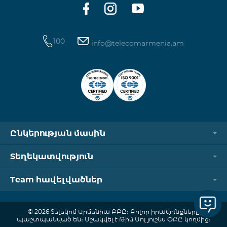
100
info@telecomarmenia.am
Ընկերության մասին
Տեղեկատվություն
Team հավելվածներ
© 2026 Տելեկոմ Արմենիա ԲԲԸ։ Բոլոր իրավունքները
պաշտպանված են։ Մշակվել է Թիմ Սոլյուշնս ՓԲԸ կողմից։