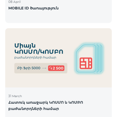
08 April
MOBILE ID ծառայություն
31 March
Հատուկ առաջարկ ԿՈՍՄՈ և ԿՈՄԲՈ
բաժանորդների համար