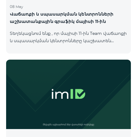
08 May
Վաճառքի և սպասարկման կենտրոնների
աշխատանքային գրաֆիկ մայիսի 11-ին
Տեղեկացնում ենք , որ մայիսի 11-ին Team վաճառքի
և սպասարկման կենտրոնները կաշխատեն
փոփոխված գրաֆիկով։ Մասնաճյուղերի
աշխատաժամերին կարող եք
ծանոթանալ ստորև։ Մարզ Գրասենյակ
Բնականուն գրաֆիկը Մայիսի 11-ի փոփոխված
գրաֆիկը Երևան Կիլիկիա 09:00-18:00 09:00-17:00
Երևան Անդրանիկ 09:00-18:00 09:00-17:00 Երևան
ՀԱԹ 09:00-20:00 09:00-17:00 Երևան Ազատություն
09:00-19:00 09:00-17:00 Երևան Կոմիտաս 1 09:00-
19:00 09:00-17:00 Երևան Դավիթաշեն 09:00-20:00
09:00