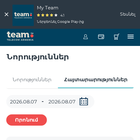
My Team
Տեսնել
4.1
Ներբեռնել Google Play-ից
Նորություններ
Նորություններ
Հայտարարություններ
Որոնում