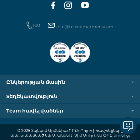
100
info@telecomarmenia.am
Ընկերության մասին
Տեղեկատվություն
Team հավելվածներ
© 2026 Տելեկոմ Արմենիա ԲԲԸ։ Բոլոր իրավունքները
պաշտպանված են։ Մշակվել է Թիմ Սոլյուշնս ՓԲԸ կողմից։