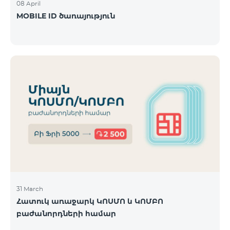
08 April
MOBILE ID ծառայություն
31 March
Հատուկ առաջարկ ԿՈՍՄՈ և ԿՈՄԲՈ
բաժանորդների համար