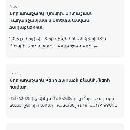
17 July
Նոր առաջարկ Գյումրի, Արտաշատ,
Վաղարշապատ և Ստեփանավան
քաղաքներում
2025 թ․ հուլիսի 18-ից մինչև հոկտեմբերի 18-ը,
Գյումրի, Արտաշատ, Վաղարշապատ և
Ստեփանավան քաղաքների բնակիչների համար
հասանելի են ԿՈՍՄՈ 2 6900, ԿՈՍՄՈ 3 7400 և
ԿՈՍՄՈ 4 9900 մարզային փաթեթները` 50%
զեղչով առաջին 6 ամիսների համար, 12 ամիս
07 July
Նոր առաջարկ Բերդ քաղաքի բնակիչների
բաժանորդագրության դեպքում․ Անվանում
համար
Հիմնական արժեք Զեղչված արժեք 1-6 ամիսների
համար ԿՈՍՄՈ 2 6900 Մարզային 6900 3450
05.07.2025-ից մինչև 05․10․2025թ-ը Բերդ քաղաքի
ԿՈՍՄՈ 3 7400 Մարզային 7400 3700 ԿՈՍՄՈ 4 9900
բնակիչների համար հասանելի է ԿՈՍՄՈ 4 9900
Մարզային 9900 4950
փաթեթը՝ 3 ամիս անվճար պայմանով։
Պայմանագիրը կնքվում է 12 ամիս ժամկետով,
վաղաժամ դադարեցման դեպքում կիրառվում է