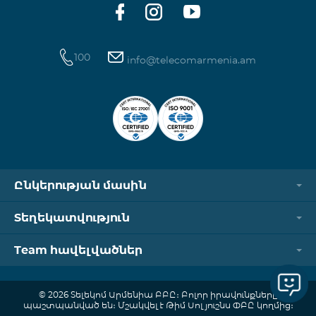
100
info@telecomarmenia.am
Ընկերության մասին
Տեղեկատվություն
Team հավելվածներ
© 2026 Տելեկոմ Արմենիա ԲԲԸ։ Բոլոր իրավունքները
պաշտպանված են։ Մշակվել է Թիմ Սոլյուշնս ՓԲԸ կողմից։