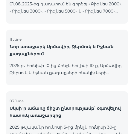
01․08․2025-ից դադարում են գործել «Բիզնես 2000»,
«Բիզնես 3000», «Բիզնես 5000» և «Բիզնես 7000»
սակագնային փաթեթները։ Նշված փաթեթների
գործող բաժանորդները կօգտվեն նոր
սակագնային փաթեթներից՝ համաձայն
ստորև ներկայացված աղյուսակի․ Հին
11 June
Նոր առաջարկ Արմավիր, Ջերմուկ և Իջևան
սակագնային փաթեթ Նոր սակագնային փաթեթ
քաղաքներում
Բիզնես 2000 PRO 1900 Բիզնես 3000 Pro Special 1
Բիզնես 5000 PRO 5200 Բիզնես 7000 Pro Special 3
2025 թ․ հունիսի 10-ից մինչև հուլիսի 10-ը, Արմավիր,
Ջերմուկ և Իջևան քաղաքների բնակիչների
համար հասանելի են ԿՈՍՄՈ մարզային
փաթեթները հատուկ պայմաններով․ ԿՈՍՄՈ 2
6900 Regional ԿՈՍՄՈ 3 7400 Regional ԿՈՍՄՈ 4
9900 Regional Ակցիայի շրջանակում
03 June
Սկսի՛ր ամառը ճիշտ ընտրությամբ՝ օգտվելով
առաջարկվում է 50% զեղչ առաջին 6 ամիսների
հատուկ առաջարկից
համար, 12 ամիս բաժանորդագրության դեպքում։
ԿՈՍՄՈ սակագնային փաթեթների
2025 թվականի հունիսի 5-ից մինչև հունիսի 30-ը
ներառումներին մանրամասն ծանոթանալու