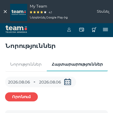
My Team
Տեսնել
4.1
Ներբեռնել Google Play-ից
Նորություններ
Նորություններ
Հայտարարություններ
Որոնում