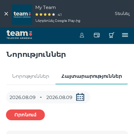
My Team
Տեսնել
4.1
Ներբեռնել Google Play-ից
Նորություններ
Նորություններ
Հայտարարություններ
Որոնում