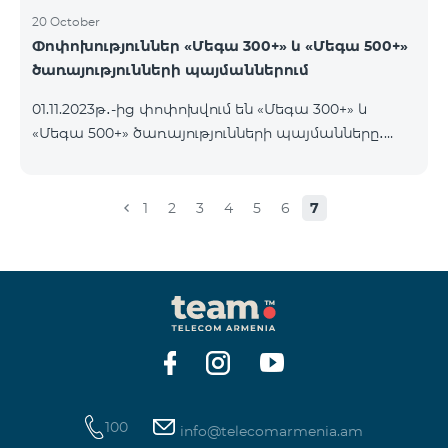
20 October
Փոփոխություններ «Մեգա 300+» և «Մեգա 500+»
ծառայությունների պայմաններում
01.11.2023թ․-ից փոփոխվում են «Մեգա 300+» և
«Մեգա 500+» ծառայությունների պայմանները․
եթե հաշվին առկա է ծառայության օրավճարից
ավել գումար և այն ավտոմատ երկարաձգվում է,
չսպառված ինտերնետի մնացորդը չի զրոյանում
1
2
3
4
5
6
7
և տեղափոխվում է հաջորդ օր՝ մինչև 100 ԳԲ
կուտակելու հնարավորությամբ։
100
info@telecomarmenia.am