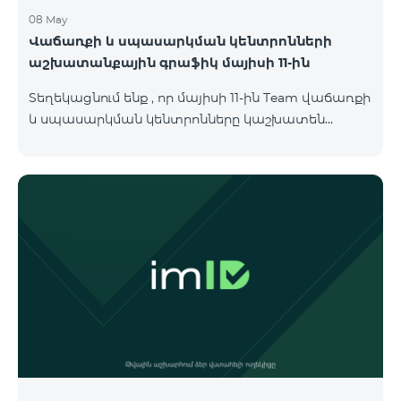
08 May
Վաճառքի և սպասարկման կենտրոնների
աշխատանքային գրաֆիկ մայիսի 11-ին
Տեղեկացնում ենք , որ մայիսի 11-ին Team վաճառքի
և սպասարկման կենտրոնները կաշխատեն
փոփոխված գրաֆիկով։ Մասնաճյուղերի
աշխատաժամերին կարող եք
ծանոթանալ ստորև։ Մարզ Գրասենյակ
Բնականուն գրաֆիկը Մայիսի 11-ի փոփոխված
գրաֆիկը Երևան Կիլիկիա 09:00-18:00 09:00-17:00
Երևան Անդրանիկ 09:00-18:00 09:00-17:00 Երևան
ՀԱԹ 09:00-20:00 09:00-17:00 Երևան Ազատություն
09:00-19:00 09:00-17:00 Երևան Կոմիտաս 1 09:00-
19:00 09:00-17:00 Երևան Դավիթաշեն 09:00-20:00
09:00