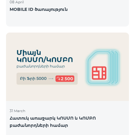
08 April
MOBILE ID ծառայություն
31 March
Հատուկ առաջարկ ԿՈՍՄՈ և ԿՈՄԲՈ
բաժանորդների համար