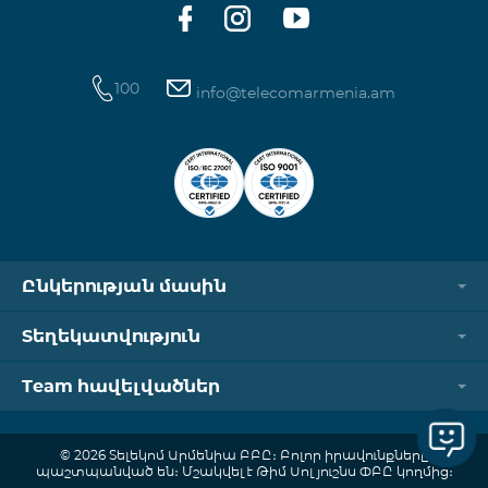
100
info@telecomarmenia.am
Ընկերության մասին
Տեղեկատվություն
Team հավելվածներ
© 2026 Տելեկոմ Արմենիա ԲԲԸ։ Բոլոր իրավունքները
պաշտպանված են։ Մշակվել է Թիմ Սոլյուշնս ՓԲԸ կողմից։