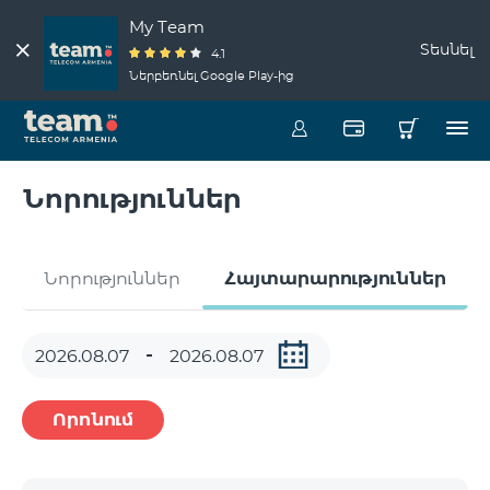
My Team
Տեսնել
4.1
Ներբեռնել Google Play-ից
Նորություններ
Նորություններ
Հայտարարություններ
Որոնում