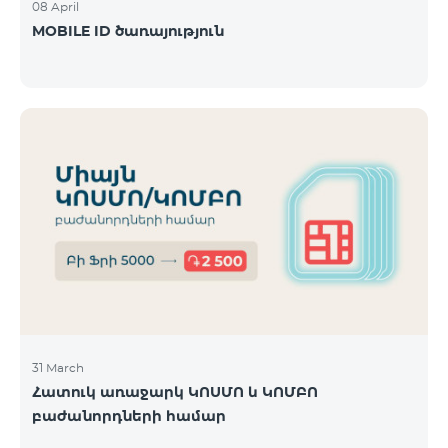
08 April
MOBILE ID ծառայություն
31 March
Հատուկ առաջարկ ԿՈՍՄՈ և ԿՈՄԲՈ
բաժանորդների համար