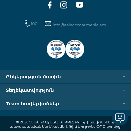
100
info@telecomarmenia.am
Ընկերության մասին
Տեղեկատվություն
Team հավելվածներ
© 2026 Տելեկոմ Արմենիա ԲԲԸ։ Բոլոր իրավունքները
պաշտպանված են։ Մշակվել է Թիմ Սոլյուշնս ՓԲԸ կողմից։