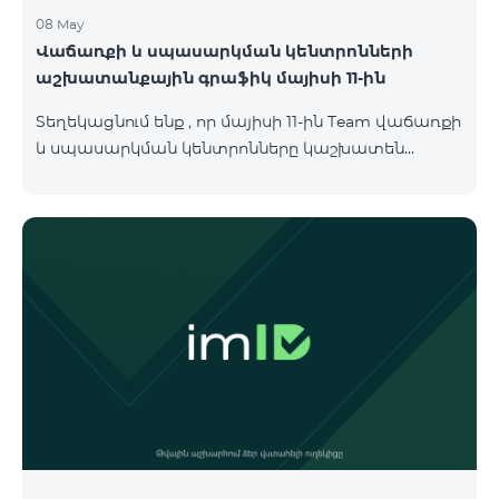
08 May
Վաճառքի և սպասարկման կենտրոնների
աշխատանքային գրաֆիկ մայիսի 11-ին
Տեղեկացնում ենք , որ մայիսի 11-ին Team վաճառքի
և սպասարկման կենտրոնները կաշխատեն
փոփոխված գրաֆիկով։ Մասնաճյուղերի
աշխատաժամերին կարող եք
ծանոթանալ ստորև։ Մարզ Գրասենյակ
Բնականուն գրաֆիկը Մայիսի 11-ի փոփոխված
գրաֆիկը Երևան Կիլիկիա 09:00-18:00 09:00-17:00
Երևան Անդրանիկ 09:00-18:00 09:00-17:00 Երևան
ՀԱԹ 09:00-20:00 09:00-17:00 Երևան Ազատություն
09:00-19:00 09:00-17:00 Երևան Կոմիտաս 1 09:00-
19:00 09:00-17:00 Երևան Դավիթաշեն 09:00-20:00
09:00