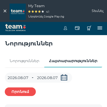
My Team
Տեսնել
4.1
Ներբեռնել Google Play-ից
Նորություններ
Նորություններ
Հայտարարություններ
Որոնում