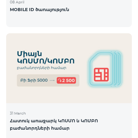
08 April
MOBILE ID ծառայություն
31 March
Հատուկ առաջարկ ԿՈՍՄՈ և ԿՈՄԲՈ
բաժանորդների համար