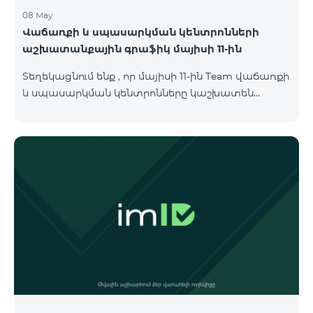
08 May
Վաճառքի և սպասարկման կենտրոնների
աշխատանքային գրաֆիկ մայիսի 11-ին
Տեղեկացնում ենք , որ մայիսի 11-ին Team վաճառքի
և սպասարկման կենտրոնները կաշխատեն
փոփոխված գրաֆիկով։ Մասնաճյուղերի
աշխատաժամերին կարող եք
ծանոթանալ ստորև։ Մարզ Գրասենյակ
Բնականուն գրաֆիկը Մայիսի 11-ի փոփոխված
գրաֆիկը Երևան Կիլիկիա 09:00-18:00 09:00-17:00
Երևան Անդրանիկ 09:00-18:00 09:00-17:00 Երևան
ՀԱԹ 09:00-20:00 09:00-17:00 Երևան Ազատություն
09:00-19:00 09:00-17:00 Երևան Կոմիտաս 1 09:00-
19:00 09:00-17:00 Երևան Դավիթաշեն 09:00-20:00
09:00