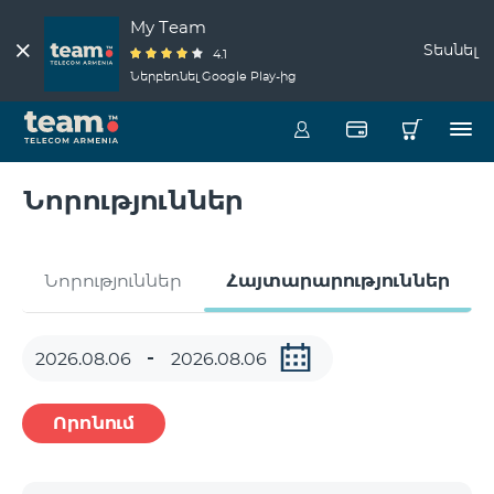
My Team
Տեսնել
4.1
Ներբեռնել Google Play-ից
Նորություններ
Նորություններ
Հայտարարություններ
Որոնում