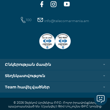
100
info@telecomarmenia.am
Ընկերության մասին
Տեղեկատվություն
Team հավելվածներ
© 2026 Տելեկոմ Արմենիա ԲԲԸ։ Բոլոր իրավունքները
պաշտպանված են։ Մշակվել է Թիմ Սոլյուշնս ՓԲԸ կողմից։