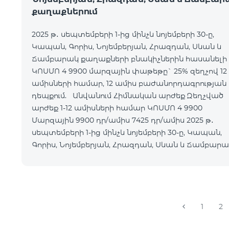
քաղաքներում
2025 թ․ սեպտեմբերի 1-ից մինչև նոյեմբերի 30-ը,
Կապան, Գորիս, Նոյեմբերյան, Հրազդան, Սևան և
Ճամբարակ քաղաքների բնակիչներին հասանելի 
ԿՈՍՄՈ 4 9900 մարզային փաթեթը` 25% զեղչով 12
ամիսների համար, 12 ամիս բաժանորդագրության
դեպքում. Անվանում Հիմնական արժեք Զեղչված
արժեք 1-12 ամիսների համար ԿՈՍՄՈ 4 9900
Մարզային 9900 դր/ամիս 7425 դր/ամիս 2025 թ․
սեպտեմբերի 1-ից մինչև նոյեմբերի 30-ը, Կապան,
Գորիս, Նոյեմբերյան, Հրազդան, Սևան և Ճամբար
քաղաքների բնակի
1
2