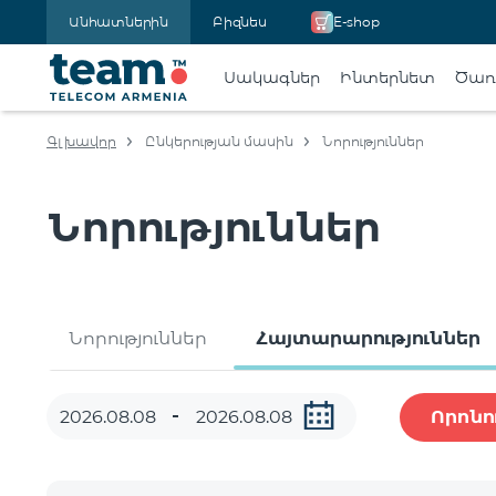
Անհատներին
Բիզնես
E-shop
Սակագներ
Ինտերնետ
Ծառա
Գլխավոր
Ընկերության մասին
Նորություններ
Նորություններ
Նորություններ
Հայտարարություններ
Որոնո