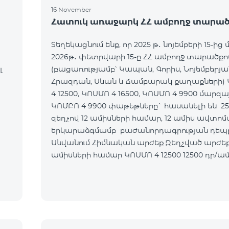
16 November
Հատուկ առաջարկ ՀՀ ամբողջ տարած
Տեղեկացնում ենք, որ 2025 թ․ նոյեմբերի 15-ից 
2026թ․ փետրվարի 15-ը ՀՀ ամբողջ տարածքո
լ
(բացառությամբ՝ Կապան, Գորիս, Նոյեմբերյա
Հրազդան, Սևան և Ճամբարակ քաղաքների)
4 12500, ԿՈՍՄՈ 4 16500, ԿՈՍՄՈ 4 9900 մարզա
ԿՈՄԲՈ 4 9900 փաթեթները` հասանելի են 2
զեղչով 12 ամիսների համար, 12 ամիս ավտո
երկարաձգմամբ բաժանորդագրության դեպք
Անվանում Հիմնական արժեք Զեղչված արժեք 1-12
ամիսների համար ԿՈՍՄՈ 4 12500 12500 դր/ամիս 9375
դր/ամիս