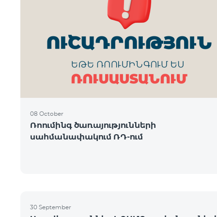
08 October
Ռոումինգ ծառայությունների
սահմանափակում ՌԴ-ում
30 September