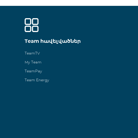
Team հավելվածներ
TeamTV
My Team
TeamPay
Team Energy