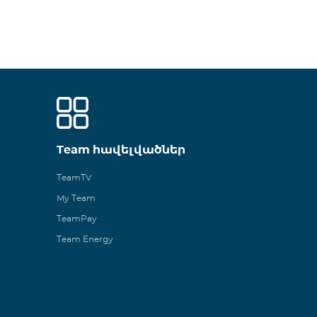
Team հավելվածներ
TeamTV
My Team
TeamPay
Team Energy