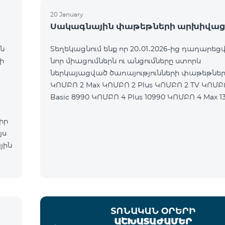
20 January
Սակագնային փաթեթների արխիվաց
ն
Տեղեկացնում ենք որ 20․01․2026-ից դադարեցվ
ի
նոր միացումներն ու անցումները ստորև
ներկայացված ծառայությունների փաթեթներ
ԿՈՄԲՈ 2 Max ԿՈՄԲՈ 2 Plus ԿՈՄԲՈ 2 TV ԿՈՄԲ
Basic 8990 ԿՈՄԲՈ 4 Plus 10990 ԿՈՄԲՈ 4 Max 1
իր
յս
յին
ն