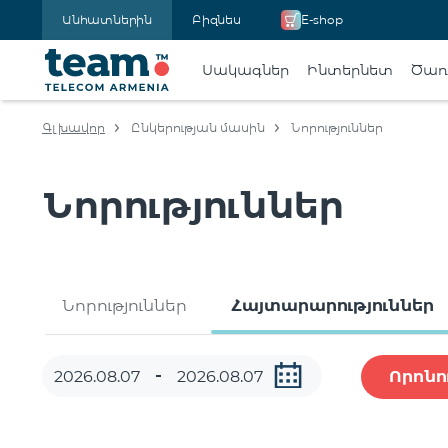
Անհատներին
Բիզնես
E-shop
Սակագներ
Ինտերնետ
Ծառա
Գլխավոր
Ընկերության մասին
Նորություններ
Նորություններ
Նորություններ
Հայտարարություններ
Որոնո