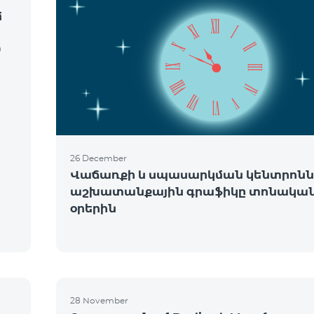
մ
m
26 December
Վաճառքի և սպասարկման կենտրոնն
աշխատանքային գրաֆիկը տոնակա
օրերին
ե
28 November