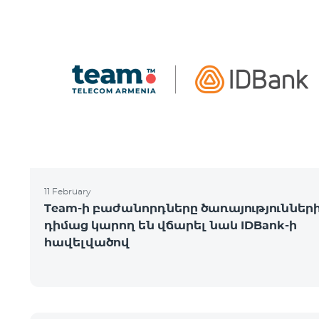
11 February
Team-ի բաժանորդները ծառայություններ
դիմաց կարող են վճարել նաև IDBank-ի
հավելվածով