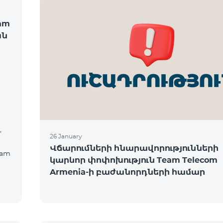
am
ան
,
26 January
Վճարումների հնարավորությունների
eam
կարևոր փոփոխություն Team Telecom
Armenia-ի բաժանորդների համար