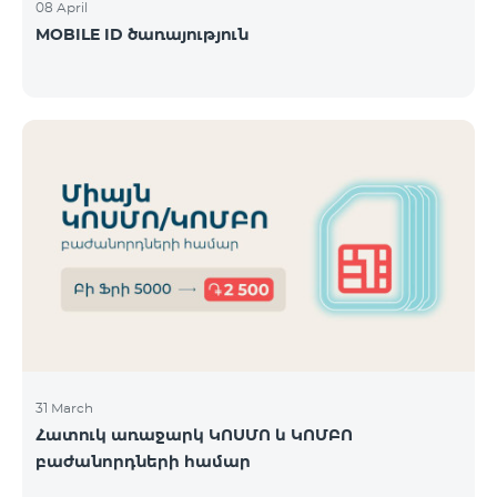
08 April
MOBILE ID ծառայություն
31 March
Հատուկ առաջարկ ԿՈՍՄՈ և ԿՈՄԲՈ
բաժանորդների համար