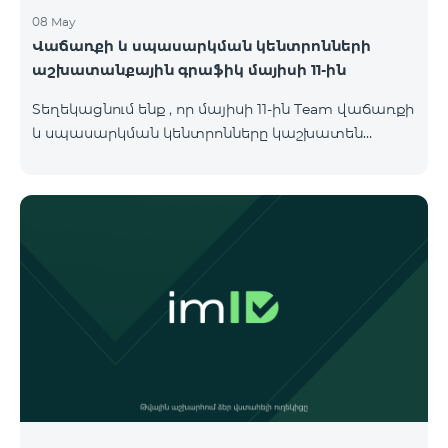
08 May
Վաճառքի և սպասարկման կենտրոնների
աշխատանքային գրաֆիկ մայիսի 11-ին
Տեղեկացնում ենք , որ մայիսի 11-ին Team վաճառքի
և սպասարկման կենտրոնները կաշխատեն
փոփոխված գրաֆիկով։ Մասնաճյուղերի
աշխատաժամերին կարող եք
ծանոթանալ ստորև։ Մարզ Գրասենյակ
Բնականուն գրաֆիկը Մայիսի 11-ի փոփոխված
գրաֆիկը Երևան Կիլիկիա 09:00-18:00 09:00-17:00
Երևան Անդրանիկ 09:00-18:00 09:00-17:00 Երևան
ՀԱԹ 09:00-20:00 09:00-17:00 Երևան Ազատություն
09:00-19:00 09:00-17:00 Երևան Կոմիտաս 1 09:00-
19:00 09:00-17:00 Երևան Դավիթաշեն 09:00-20:00
09:00