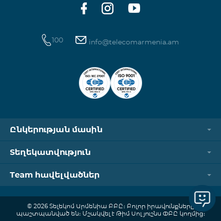
100
info@telecomarmenia.am
Ընկերության մասին
Տեղեկատվություն
Team հավելվածներ
© 2026 Տելեկոմ Արմենիա ԲԲԸ։ Բոլոր իրավունքները
պաշտպանված են։ Մշակվել է Թիմ Սոլյուշնս ՓԲԸ կողմից։