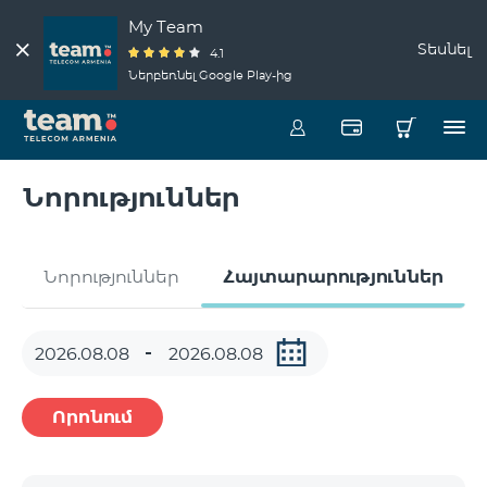
My Team
Տեսնել
4.1
Ներբեռնել Google Play-ից
Նորություններ
Նորություններ
Հայտարարություններ
Որոնում