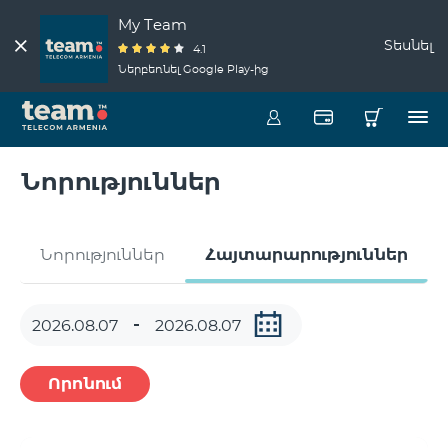
My Team
Տեսնել
4.1
Ներբեռնել Google Play-ից
Նորություններ
Նորություններ
Հայտարարություններ
Որոնում