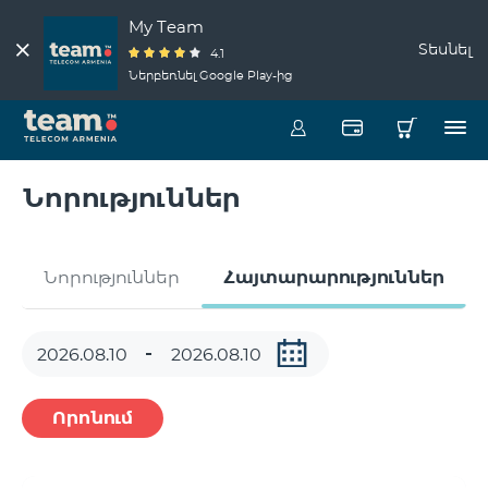
My Team
Տեսնել
4.1
Ներբեռնել Google Play-ից
Նորություններ
Նորություններ
Հայտարարություններ
Որոնում