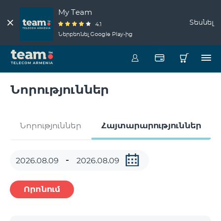
My Team
Տեսնել
4.1
Ներբեռնել Google Play-ից
Նորություններ
Նորություններ
Հայտարարություններ
Որոնում