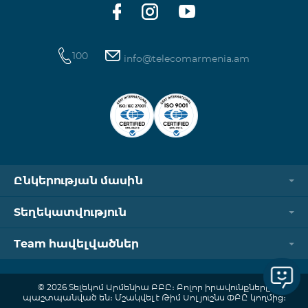
100
info@telecomarmenia.am
Ընկերության մասին
Տեղեկատվություն
Team հավելվածներ
© 2026 Տելեկոմ Արմենիա ԲԲԸ։ Բոլոր իրավունքները
պաշտպանված են։ Մշակվել է Թիմ Սոլյուշնս ՓԲԸ կողմից։