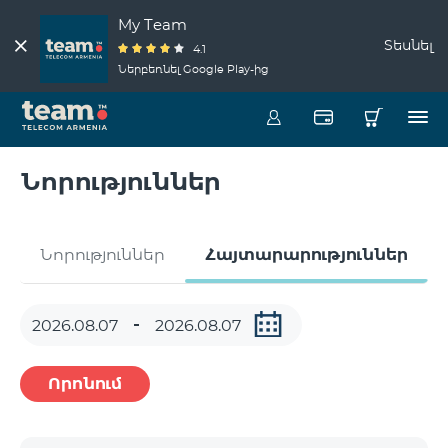
My Team
Տեսնել
4.1
Ներբեռնել Google Play-ից
Նորություններ
Նորություններ
Հայտարարություններ
Որոնում