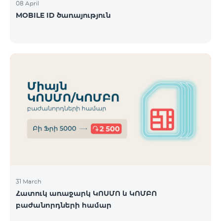
08 April
MOBILE ID ծառայություն
31 March
Հատուկ առաջարկ ԿՈՍՄՈ և ԿՈՄԲՈ
բաժանորդների համար