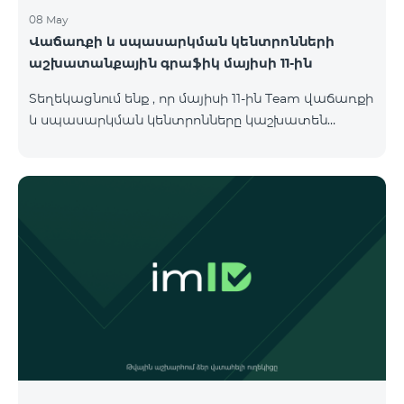
08 May
Վաճառքի և սպասարկման կենտրոնների
աշխատանքային գրաֆիկ մայիսի 11-ին
Տեղեկացնում ենք , որ մայիսի 11-ին Team վաճառքի
և սպասարկման կենտրոնները կաշխատեն
փոփոխված գրաֆիկով։ Մասնաճյուղերի
աշխատաժամերին կարող եք
ծանոթանալ ստորև։ Մարզ Գրասենյակ
Բնականուն գրաֆիկը Մայիսի 11-ի փոփոխված
գրաֆիկը Երևան Կիլիկիա 09:00-18:00 09:00-17:00
Երևան Անդրանիկ 09:00-18:00 09:00-17:00 Երևան
ՀԱԹ 09:00-20:00 09:00-17:00 Երևան Ազատություն
09:00-19:00 09:00-17:00 Երևան Կոմիտաս 1 09:00-
19:00 09:00-17:00 Երևան Դավիթաշեն 09:00-20:00
09:00