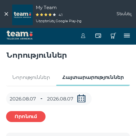
My Team
Տեսնել
4.1
Ներբեռնել Google Play-ից
Նորություններ
Նորություններ
Հայտարարություններ
Որոնում