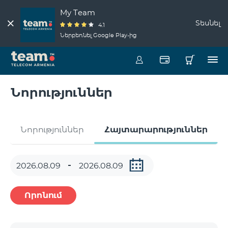
My Team
Տեսնել
4.1
Ներբեռնել Google Play-ից
Նորություններ
Նորություններ
Հայտարարություններ
Որոնում