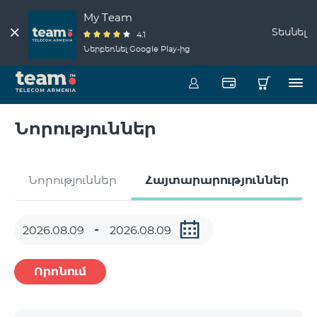
My Team
Տեսնել
4.1
Ներբեռնել Google Play-ից
Նորություններ
Նորություններ
Հայտարարություններ
Որոնում