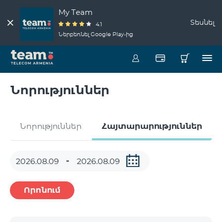
My Team
Տեսնել
4.1
Ներբեռնել Google Play-ից
Նորություններ
Նորություններ
Հայտարարություններ
Որոնում