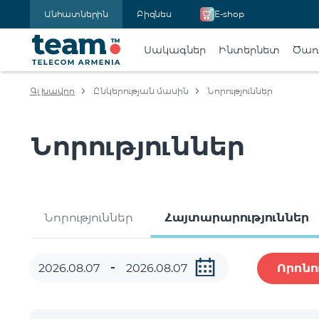
Անհատներին
Բիզնես
E-shop
Սակագներ
Ինտերնետ
Ծառա
Գլխավոր
Ընկերության մասին
Նորություններ
Նորություններ
Նորություններ
Հայտարարություններ
Որոնո