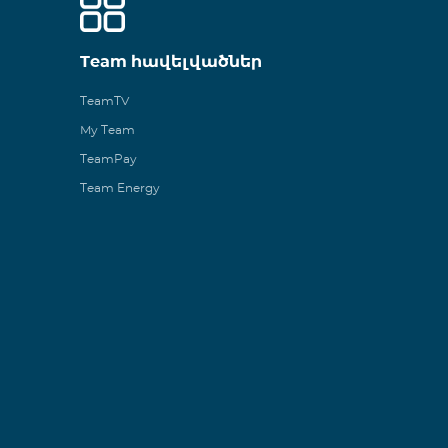
Team հավելվածներ
TeamTV
My Team
TeamPay
Team Energy