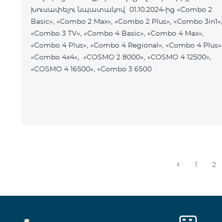
խուսափելու նպատակով 01.10.2024-ից «Combo 2
Basic», «Combo 2 Max», «Combo 2 Plus», «Combo 3in1»
«Combo 3 TV», «Combo 4 Basic», «Combo 4 Max»,
«Combo 4 Plus», «Combo 4 Regional», «Combo 4 Plus»
«Combo 4x4», «COSMO 2 8000», «COSMO 4 12500»,
«COSMO 4 16500», «Combo 3 6500
1
2