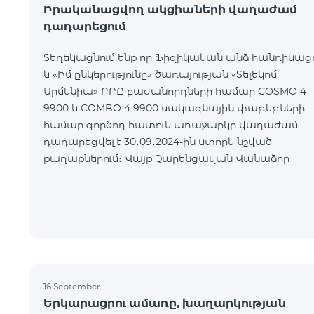
Իրականացվող ակցիաների վաղաժամ
դադարեցում
Տեղեկացնում ենք որ Ֆիզիկական անձ հանդիսաց
և «Իմ ընկերությունը» ծառայության «Տելեկոմ
Արմենիա» ԲԲԸ բաժանորդների համար COSMO 4
9900 և COMBO 4 9900 սակագնային փաթեթների
համար գործող հատուկ առաջարկը վաղաժամ
դադարեցվել է 30․09․2024-ին ստորև նշված
քաղաքներում։ Վայք Չարենցավան Վանաձոր
16 September
Երկարացրու ամառը, խաղարկության