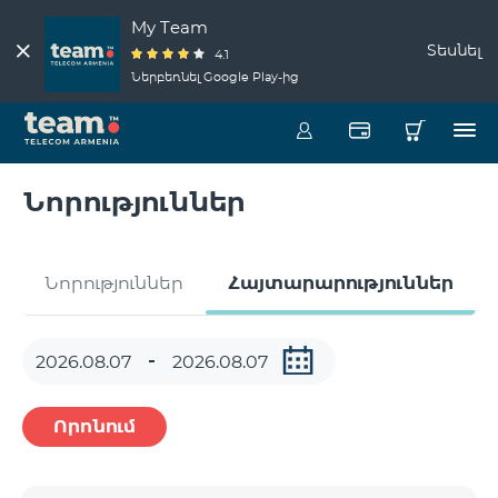
My Team
Տեսնել
4.1
Ներբեռնել Google Play-ից
Նորություններ
Նորություններ
Հայտարարություններ
Որոնում