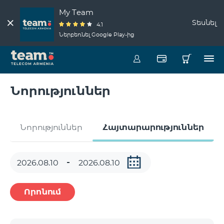
My Team
Տեսնել
4.1
Ներբեռնել Google Play-ից
Նորություններ
Նորություններ
Հայտարարություններ
Որոնում