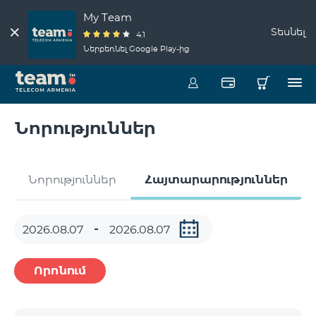
My Team
Տեսնել
4.1
Ներբեռնել Google Play-ից
Նորություններ
Նորություններ
Հայտարարություններ
Որոնում