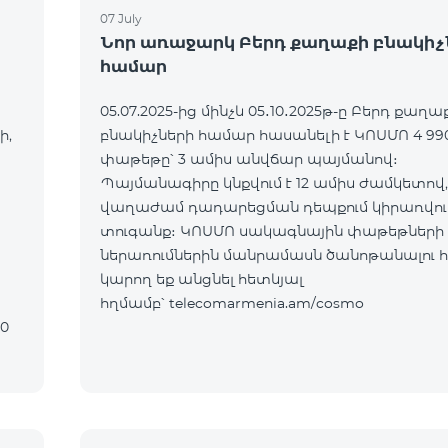
07 July
Նոր առաջարկ Բերդ քաղաքի բնակիչ
համար
05.07.2025-ից մինչև 05․10․2025թ-ը Բերդ քաղա
ի,
բնակիչների համար հասանելի է ԿՈՍՄՈ 4 99
փաթեթը՝ 3 ամիս անվճար պայմանով։
Պայմանագիրը կնքվում է 12 ամիս ժամկետով,
վաղաժամ դադարեցման դեպքում կիրառվում
տուգանք։ ԿՈՍՄՈ սակագնային փաթեթների
ներառումներին մանրամասն ծանոթանալու 
կարող եք անցնել հետևյալ
հղմամբ՝ telecomarmenia.am/cosmo