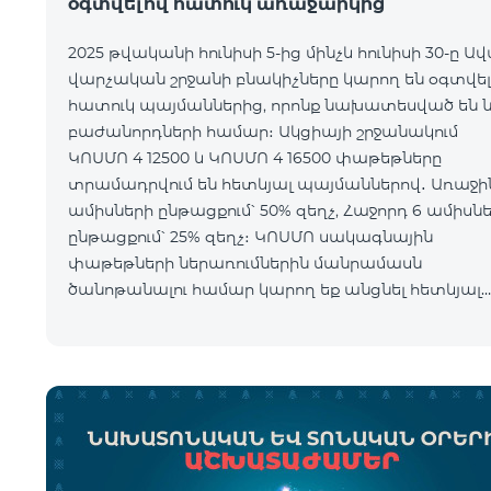
օգտվելով հատուկ առաջարկից
2025 թվականի հունիսի 5-ից մինչև հունիսի 30-ը Ա
վարչական շրջանի բնակիչները կարող են օգտվել
հատուկ պայմաններից, որոնք նախատեսված են 
բաժանորդների համար։ Ակցիայի շրջանակում
ԿՈՍՄՈ 4 12500 և ԿՈՍՄՈ 4 16500 փաթեթները
տրամադրվում են հետևյալ պայմաններով․ Առաջին 6
ամիսների ընթացքում՝ 50% զեղչ, Հաջորդ 6 ամիսն
ընթացքում՝ 25% զեղչ։ ԿՈՍՄՈ սակագնային
փաթեթների ներառումներին մանրամասն
ծանոթանալու համար կարող եք անցնել հետևյալ
հղմամբ՝ telecomarmenia.am/hy/cosmo * Ակցիան
երկարաձգվել է մինչ