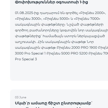
Փոփոխություններ օգոստոսի 1-ից
01․08․2025-ից դադարում են գործել «Բիզնես 2000»,
«Բիզնես 3000», «Բիզնես 5000» և «Բիզնես 7000»
սակագնային փաթեթները։ Նշված փաթեթների
գործող բաժանորդները կօգտվեն նոր սակագնայ
փաթեթներից՝ համաձայն ստորև ներկայացված
աղյուսակի․ Հին սակագնային փաթեթ Նոր
սակագնային փաթեթ Բիզնես 2000 PRO 1900 Բիզնես
3000 Pro Special 1 Բիզնես 5000 PRO 5200 Բիզնես 7000
Pro Special 3
03 June
Սկսի՛ր ամառը ճիշտ ընտրությամբ՝