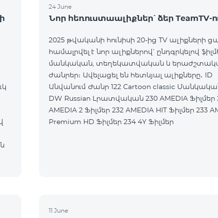
24 June
ի
Նոր հեռուստաալիքներ՝ ձեր TeamTV-ո
2025 թվականի հունիսի 20-ից TV ալիքների ց
համալրվել է նոր ալիքներով՝ ընդգրկելով ֆիլմ
մանկական, տեղեկատվական և երաժշտակ
ժանրեր։ Ավելացել են հետևյալ ալիքները․ ID
ւկ
Անվանում Ժանր 122 Cartoon classic Մանկական 177
DW Russian Լրատվական 230 AMEDIA Ֆիլմեր 231
AMEDIA 2 Ֆիլմեր 232 AMEDIA HIT Ֆիլմեր 233 AMEDIA
վ
Premium HD Ֆիլմեր 234 4Y Ֆիլմեր
ն
11 June