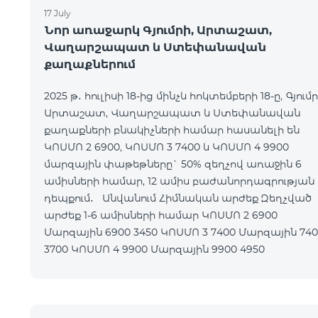
17 July
Նոր առաջարկ Գյումրի, Արտաշատ,
Վաղարշապատ և Ստեփանավան
քաղաքներում
2025 թ․ հուլիսի 18-ից մինչև հոկտեմբերի 18-ը, Գյումր
Արտաշատ, Վաղարշապատ և Ստեփանավան
քաղաքների բնակիչների համար հասանելի են
ԿՈՍՄՈ 2 6900, ԿՈՍՄՈ 3 7400 և ԿՈՍՄՈ 4 9900
մարզային փաթեթները` 50% զեղչով առաջին 6
ամիսների համար, 12 ամիս բաժանորդագրության
դեպքում․ Անվանում Հիմնական արժեք Զեղչված
արժեք 1-6 ամիսների համար ԿՈՍՄՈ 2 6900
Մարզային 6900 3450 ԿՈՍՄՈ 3 7400 Մարզային 7400
3700 ԿՈՍՄՈ 4 9900 Մարզային 9900 4950