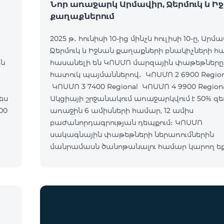
Նոր առաջարկ Արմավիր, Ջերմուկ և Ի
քաղաքներում
2025 թ․ հունիսի 10-ից մինչև հուլիսի 10-ը, Արմա
Ջերմուկ և Իջևան քաղաքների բնակիչների 
ին
հասանելի են ԿՈՍՄՈ մարզային փաթեթները
հատուկ պայմաններով․ ԿՈՍՄՈ 2 6900 Regional
ԿՈՍՄՈ 3 7400 Regional ԿՈՍՄՈ 4 9900 Region
Ակցիայի շրջանակում առաջարկվում է 50% զե
առաջին 6 ամիսների համար, 12 ամիս
բաժանորդագրության դեպքում։ ԿՈՍՄՈ
սակագնային փաթեթների ներառումներին
մանրամասն ծանոթանալու համար կարող ե
անցնել հետևյալ հղմամբ՝ telecomarmenia.am/
Ակցիան երկարաձգվել է մինչև 1