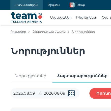
Անհատներին
Բիզնես
E-shop
Սակագներ
Ինտերնետ
Ծառա
Գլխավոր
Ընկերության մասին
Նորություններ
Նորություններ
Նորություններ
Հայտարարություններ
Որոնո