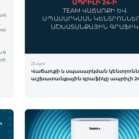
վան
նոր
երի
23 April
Վաճառքի և սպասարկման կենտրոնն
աշխատանքային գրաֆիկը ապրիլի 24