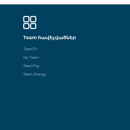
Team հավելվածներ
TeamTV
My Team
TeamPay
Team Energy