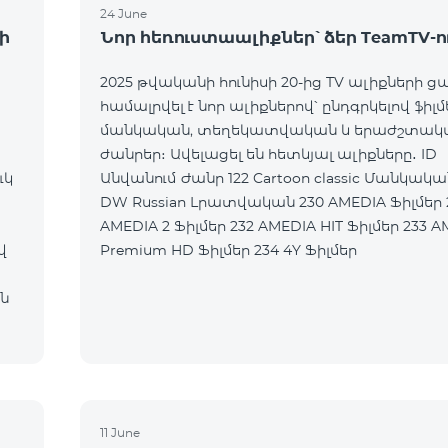
24 June
ի
Նոր հեռուստաալիքներ՝ ձեր TeamTV-ո
2025 թվականի հունիսի 20-ից TV ալիքների ց
համալրվել է նոր ալիքներով՝ ընդգրկելով ֆիլմ
մանկական, տեղեկատվական և երաժշտակ
ժանրեր։ Ավելացել են հետևյալ ալիքները․ ID
ւկ
Անվանում Ժանր 122 Cartoon classic Մանկական 177
DW Russian Լրատվական 230 AMEDIA Ֆիլմեր 231
AMEDIA 2 Ֆիլմեր 232 AMEDIA HIT Ֆիլմեր 233 AMEDIA
վ
Premium HD Ֆիլմեր 234 4Y Ֆիլմեր
ն
11 June