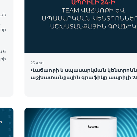
վան
նոր
երի
23 April
Վաճառքի և սպասարկման կենտրոնն
աշխատանքային գրաֆիկը ապրիլի 24