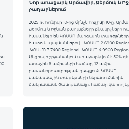
Նոր առաջարկ Արմավիր, Ջերմուկ և Ի
քաղաքներում
2025 թ․ հունիսի 10-ից մինչև հուլիսի 10-ը, Արմա
Ջերմուկ և Իջևան քաղաքների բնակիչների 
ին
հասանելի են ԿՈՍՄՈ մարզային փաթեթները
հատուկ պայմաններով․ ԿՈՍՄՈ 2 6900 Regional
ԿՈՍՄՈ 3 7400 Regional ԿՈՍՄՈ 4 9900 Region
Ակցիայի շրջանակում առաջարկվում է 50% զե
առաջին 6 ամիսների համար, 12 ամիս
բաժանորդագրության դեպքում։ ԿՈՍՄՈ
սակագնային փաթեթների ներառումներին
մանրամասն ծանոթանալու համար կարող ե
անցնել հետևյալ հղմամբ՝ telecomarmenia.am/
Ակցիան երկարաձգվել է մինչև 1