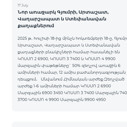
17 July
Նոր առաջարկ Գյումրի, Արտաշատ,
Վաղարշապատ և Ստեփանավան
քաղաքներում
2025 թ․ հուլիսի 18-ից մինչև հոկտեմբերի 18-ը, Գյումր
Արտաշատ, Վաղարշապատ և Ստեփանավան
քաղաքների բնակիչների համար հասանելի են
ԿՈՍՄՈ 2 6900, ԿՈՍՄՈ 3 7400 և ԿՈՍՄՈ 4 9900
մարզային փաթեթները` 50% զեղչով առաջին 6
ամիսների համար, 12 ամիս բաժանորդագրության
դեպքում․ Անվանում Հիմնական արժեք Զեղչված
արժեք 1-6 ամիսների համար ԿՈՍՄՈ 2 6900
Մարզային 6900 3450 ԿՈՍՄՈ 3 7400 Մարզային 7400
3700 ԿՈՍՄՈ 4 9900 Մարզային 9900 4950