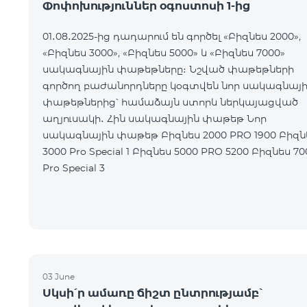
Փոփոխություններ օգոստոսի 1-ից
01․08․2025-ից դադարում են գործել «Բիզնես 2000»,
«Բիզնես 3000», «Բիզնես 5000» և «Բիզնես 7000»
սակագնային փաթեթները։ Նշված փաթեթների
գործող բաժանորդները կօգտվեն նոր սակագնայ
փաթեթներից՝ համաձայն ստորև ներկայացված
աղյուսակի․ Հին սակագնային փաթեթ Նոր
սակագնային փաթեթ Բիզնես 2000 PRO 1900 Բիզնես
3000 Pro Special 1 Բիզնես 5000 PRO 5200 Բիզնես 7000
Pro Special 3
03 June
Սկսի՛ր ամառը ճիշտ ընտրությամբ՝