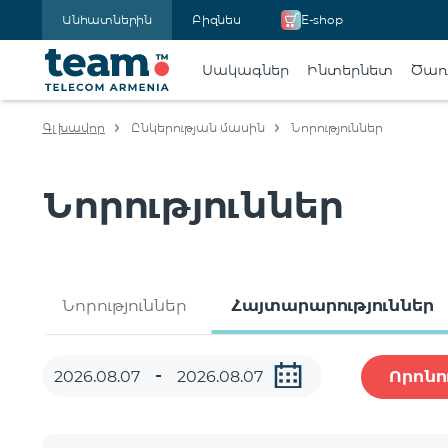
Անհատներին
Բիզնես
E-shop
Սակագներ
Ինտերնետ
Ծառա
Գլխավոր
Ընկերության մասին
Նորություններ
Նորություններ
Նորություններ
Հայտարարություններ
Որոնո