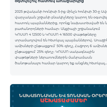
օգտվելով հատուկ առաջարկից
2025 թվականի հունիսի 5-ից մինչև հունիսի 30-ը Ա
վարչական շրջանի բնակիչները կարող են օգտվել
հատուկ պայմաններից, որոնք նախատեսված են 
բաժանորդների համար։ Ակցիայի շրջանակում
ԿՈՍՄՈ 4 12500 և ԿՈՍՄՈ 4 16500 փաթեթները
տրամադրվում են հետևյալ պայմաններով․ Առաջին 6
ամիսների ընթացքում՝ 50% զեղչ, Հաջորդ 6 ամիսն
ընթացքում՝ 25% զեղչ։ ԿՈՍՄՈ սակագնային
փաթեթների ներառումներին մանրամասն
ծանոթանալու համար կարող եք անցնել հետևյալ
հղմամբ՝ telecomarmenia.am/hy/cosmo * Ակցիան
երկարաձգվել է մինչ