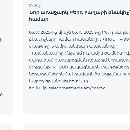
07 July
Նոր առաջարկ Բերդ քաղաքի բնակիչ
համար
05.07.2025-ից մինչև 05․10․2025թ-ը Բերդ քաղա
ի,
բնակիչների համար հասանելի է ԿՈՍՄՈ 4 99
փաթեթը՝ 3 ամիս անվճար պայմանով։
Պայմանագիրը կնքվում է 12 ամիս ժամկետով,
վաղաժամ դադարեցման դեպքում կիրառվում
տուգանք։ ԿՈՍՄՈ սակագնային փաթեթների
ներառումներին մանրամասն ծանոթանալու 
կարող եք անցնել հետևյալ
հղմամբ՝ telecomarmenia.am/cosmo