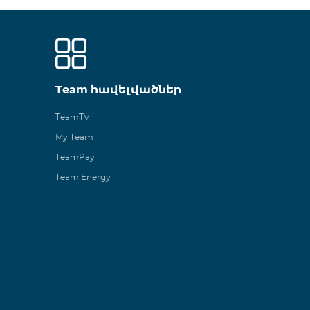
Team հավելվածներ
TeamTV
My Team
TeamPay
Team Energy