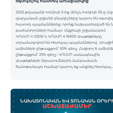
օգտվելով հատուկ առաջարկից
2025 թվականի հունիսի 5-ից մինչև հունիսի 30-ը Ա
վարչական շրջանի բնակիչները կարող են օգտվել
հատուկ պայմաններից, որոնք նախատեսված են 
բաժանորդների համար։ Ակցիայի շրջանակում
ԿՈՍՄՈ 4 12500 և ԿՈՍՄՈ 4 16500 փաթեթները
տրամադրվում են հետևյալ պայմաններով․ Առաջին 6
ամիսների ընթացքում՝ 50% զեղչ, Հաջորդ 6 ամիսն
ընթացքում՝ 25% զեղչ։ ԿՈՍՄՈ սակագնային
փաթեթների ներառումներին մանրամասն
ծանոթանալու համար կարող եք անցնել հետևյալ
հղմամբ՝ telecomarmenia.am/hy/cosmo * Ակցիան
երկարաձգվել է մինչ