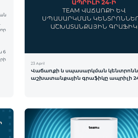
վան
նոր
երի
23 April
Վաճառքի և սպասարկման կենտրոնն
աշխատանքային գրաֆիկը ապրիլի 24