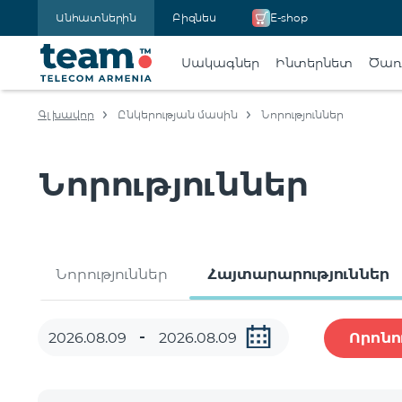
Անհատներին
Բիզնես
E-shop
Սակագներ
Ինտերնետ
Ծառա
Գլխավոր
Ընկերության մասին
Նորություններ
Նորություններ
Նորություններ
Հայտարարություններ
Որոնո