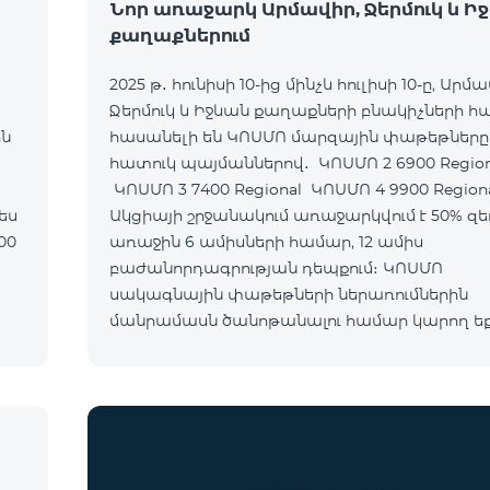
Նոր առաջարկ Արմավիր, Ջերմուկ և Ի
քաղաքներում
2025 թ․ հունիսի 10-ից մինչև հուլիսի 10-ը, Արմա
Ջերմուկ և Իջևան քաղաքների բնակիչների 
ին
հասանելի են ԿՈՍՄՈ մարզային փաթեթները
հատուկ պայմաններով․ ԿՈՍՄՈ 2 6900 Regional
ԿՈՍՄՈ 3 7400 Regional ԿՈՍՄՈ 4 9900 Region
Ակցիայի շրջանակում առաջարկվում է 50% զե
առաջին 6 ամիսների համար, 12 ամիս
բաժանորդագրության դեպքում։ ԿՈՍՄՈ
սակագնային փաթեթների ներառումներին
մանրամասն ծանոթանալու համար կարող ե
անցնել հետևյալ հղմամբ՝ telecomarmenia.am/
Ակցիան երկարաձգվել է մինչև 1