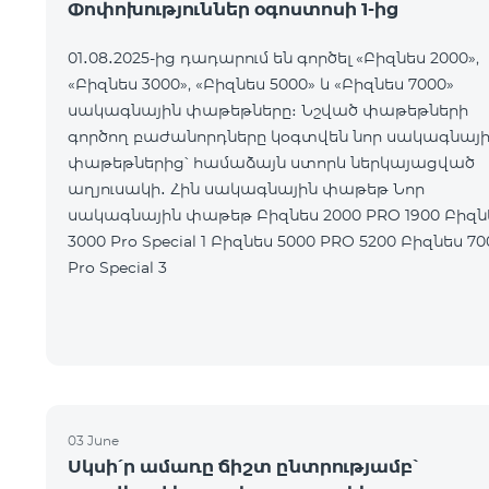
Փոփոխություններ օգոստոսի 1-ից
01․08․2025-ից դադարում են գործել «Բիզնես 2000»,
«Բիզնես 3000», «Բիզնես 5000» և «Բիզնես 7000»
սակագնային փաթեթները։ Նշված փաթեթների
գործող բաժանորդները կօգտվեն նոր սակագնայ
փաթեթներից՝ համաձայն ստորև ներկայացված
աղյուսակի․ Հին սակագնային փաթեթ Նոր
սակագնային փաթեթ Բիզնես 2000 PRO 1900 Բիզնես
3000 Pro Special 1 Բիզնես 5000 PRO 5200 Բիզնես 7000
Pro Special 3
03 June
Սկսի՛ր ամառը ճիշտ ընտրությամբ՝