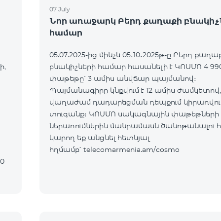
07 July
Նոր առաջարկ Բերդ քաղաքի բնակիչ
համար
05.07.2025-ից մինչև 05․10․2025թ-ը Բերդ քաղա
ի,
բնակիչների համար հասանելի է ԿՈՍՄՈ 4 99
փաթեթը՝ 3 ամիս անվճար պայմանով։
Պայմանագիրը կնքվում է 12 ամիս ժամկետով,
վաղաժամ դադարեցման դեպքում կիրառվում
տուգանք։ ԿՈՍՄՈ սակագնային փաթեթների
ներառումներին մանրամասն ծանոթանալու 
կարող եք անցնել հետևյալ
հղմամբ՝ telecomarmenia.am/cosmo