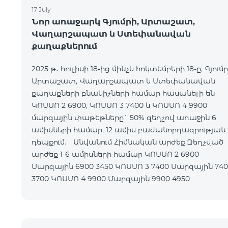
17 July
Նոր առաջարկ Գյումրի, Արտաշատ,
Վաղարշապատ և Ստեփանավան
քաղաքներում
2025 թ․ հուլիսի 18-ից մինչև հոկտեմբերի 18-ը, Գյումր
Արտաշատ, Վաղարշապատ և Ստեփանավան
քաղաքների բնակիչների համար հասանելի են
ԿՈՍՄՈ 2 6900, ԿՈՍՄՈ 3 7400 և ԿՈՍՄՈ 4 9900
մարզային փաթեթները` 50% զեղչով առաջին 6
ամիսների համար, 12 ամիս բաժանորդագրության
դեպքում․ Անվանում Հիմնական արժեք Զեղչված
արժեք 1-6 ամիսների համար ԿՈՍՄՈ 2 6900
Մարզային 6900 3450 ԿՈՍՄՈ 3 7400 Մարզային 7400
3700 ԿՈՍՄՈ 4 9900 Մարզային 9900 4950