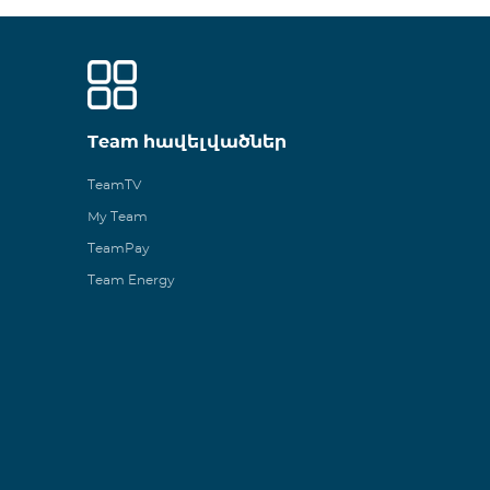
Team հավելվածներ
TeamTV
My Team
TeamPay
Team Energy