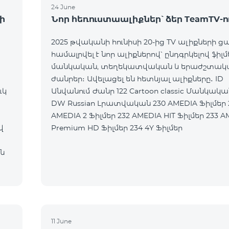
24 June
ի
Նոր հեռուստաալիքներ՝ ձեր TeamTV-ո
2025 թվականի հունիսի 20-ից TV ալիքների ց
համալրվել է նոր ալիքներով՝ ընդգրկելով ֆիլմ
մանկական, տեղեկատվական և երաժշտակ
ժանրեր։ Ավելացել են հետևյալ ալիքները․ ID
ւկ
Անվանում Ժանր 122 Cartoon classic Մանկական 177
DW Russian Լրատվական 230 AMEDIA Ֆիլմեր 231
AMEDIA 2 Ֆիլմեր 232 AMEDIA HIT Ֆիլմեր 233 AMEDIA
վ
Premium HD Ֆիլմեր 234 4Y Ֆիլմեր
ն
11 June