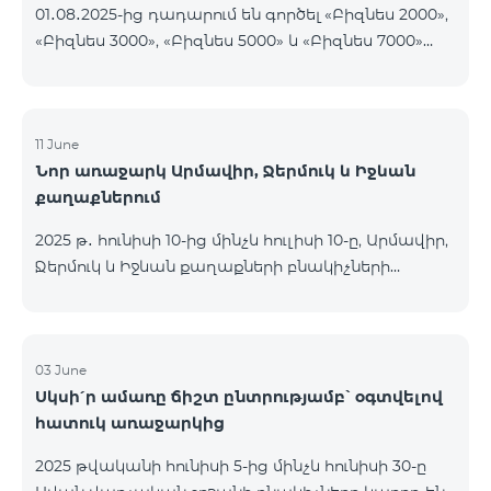
01․08․2025-ից դադարում են գործել «Բիզնես 2000»,
«Բիզնես 3000», «Բիզնես 5000» և «Բիզնես 7000»
սակագնային փաթեթները։ Նշված փաթեթների
գործող բաժանորդները կօգտվեն նոր
սակագնային փաթեթներից՝ համաձայն
ստորև ներկայացված աղյուսակի․ Հին
11 June
Նոր առաջարկ Արմավիր, Ջերմուկ և Իջևան
սակագնային փաթեթ Նոր սակագնային փաթեթ
քաղաքներում
Բիզնես 2000 PRO 1900 Բիզնես 3000 Pro Special 1
Բիզնես 5000 PRO 5200 Բիզնես 7000 Pro Special 3
2025 թ․ հունիսի 10-ից մինչև հուլիսի 10-ը, Արմավիր,
Ջերմուկ և Իջևան քաղաքների բնակիչների
համար հասանելի են ԿՈՍՄՈ մարզային
փաթեթները հատուկ պայմաններով․ ԿՈՍՄՈ 2
6900 Regional ԿՈՍՄՈ 3 7400 Regional ԿՈՍՄՈ 4
9900 Regional Ակցիայի շրջանակում
03 June
Սկսի՛ր ամառը ճիշտ ընտրությամբ՝ օգտվելով
առաջարկվում է 50% զեղչ առաջին 6 ամիսների
հատուկ առաջարկից
համար, 12 ամիս բաժանորդագրության դեպքում։
ԿՈՍՄՈ սակագնային փաթեթների
2025 թվականի հունիսի 5-ից մինչև հունիսի 30-ը
ներառումներին մանրամասն ծանոթանալու