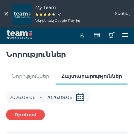
My Team
Տեսնել
4.1
Ներբեռնել Google Play-ից
Նորություններ
Նորություններ
Հայտարարություններ
Որոնում