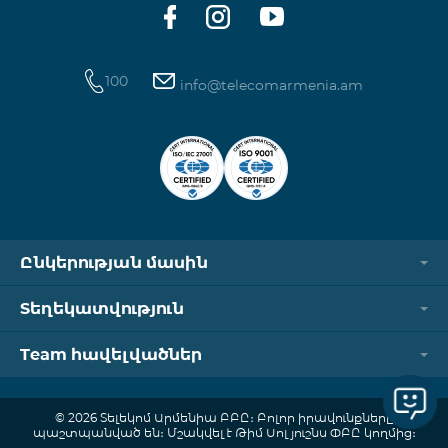
100
info@telecomarmenia.am
Ընկերության մասին
Տեղեկատվություն
Team հավելվածներ
© 2026 Տելեկոմ Արմենիա ԲԲԸ։ Բոլոր իրավունքները
պաշտպանված են։ Մշակվել է Թիմ Սոլյուշնս ՓԲԸ կողմից։