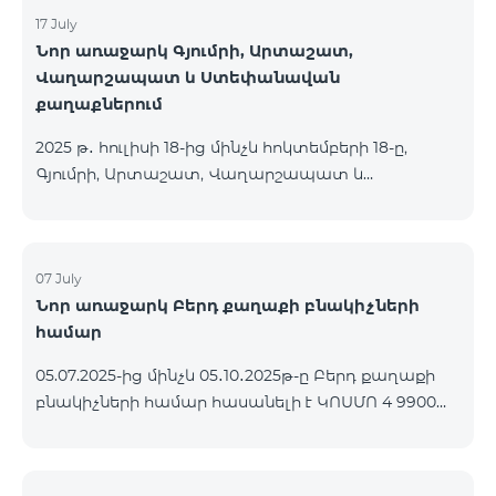
17 July
Նոր առաջարկ Գյումրի, Արտաշատ,
Վաղարշապատ և Ստեփանավան
քաղաքներում
2025 թ․ հուլիսի 18-ից մինչև հոկտեմբերի 18-ը,
Գյումրի, Արտաշատ, Վաղարշապատ և
Ստեփանավան քաղաքների բնակիչների համար
հասանելի են ԿՈՍՄՈ 2 6900, ԿՈՍՄՈ 3 7400 և
ԿՈՍՄՈ 4 9900 մարզային փաթեթները` 50%
զեղչով առաջին 6 ամիսների համար, 12 ամիս
07 July
Նոր առաջարկ Բերդ քաղաքի բնակիչների
բաժանորդագրության դեպքում․ Անվանում
համար
Հիմնական արժեք Զեղչված արժեք 1-6 ամիսների
համար ԿՈՍՄՈ 2 6900 Մարզային 6900 3450
05.07.2025-ից մինչև 05․10․2025թ-ը Բերդ քաղաքի
ԿՈՍՄՈ 3 7400 Մարզային 7400 3700 ԿՈՍՄՈ 4 9900
բնակիչների համար հասանելի է ԿՈՍՄՈ 4 9900
Մարզային 9900 4950
փաթեթը՝ 3 ամիս անվճար պայմանով։
Պայմանագիրը կնքվում է 12 ամիս ժամկետով,
վաղաժամ դադարեցման դեպքում կիրառվում է