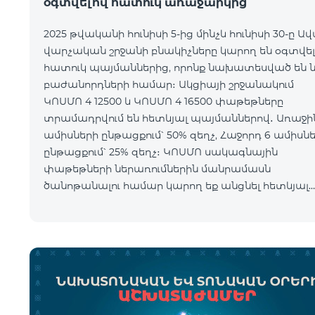
օգտվելով հատուկ առաջարկից
2025 թվականի հունիսի 5-ից մինչև հունիսի 30-ը Ա
վարչական շրջանի բնակիչները կարող են օգտվել
հատուկ պայմաններից, որոնք նախատեսված են 
բաժանորդների համար։ Ակցիայի շրջանակում
ԿՈՍՄՈ 4 12500 և ԿՈՍՄՈ 4 16500 փաթեթները
տրամադրվում են հետևյալ պայմաններով․ Առաջին 6
ամիսների ընթացքում՝ 50% զեղչ, Հաջորդ 6 ամիսն
ընթացքում՝ 25% զեղչ։ ԿՈՍՄՈ սակագնային
փաթեթների ներառումներին մանրամասն
ծանոթանալու համար կարող եք անցնել հետևյալ
հղմամբ՝ telecomarmenia.am/hy/cosmo * Ակցիան
երկարաձգվել է մինչ