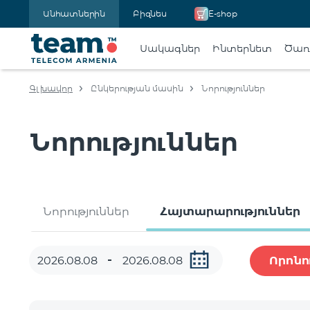
Անհատներին
Բիզնես
E-shop
Սակագներ
Ինտերնետ
Ծառա
Գլխավոր
Ընկերության մասին
Նորություններ
Նորություններ
Նորություններ
Հայտարարություններ
Որոնո