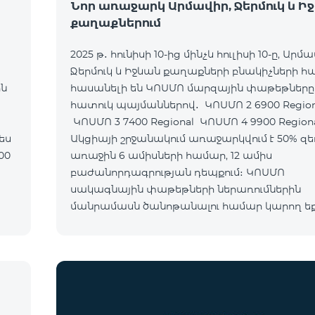
Նոր առաջարկ Արմավիր, Ջերմուկ և Ի
քաղաքներում
2025 թ․ հունիսի 10-ից մինչև հուլիսի 10-ը, Արմա
Ջերմուկ և Իջևան քաղաքների բնակիչների 
ին
հասանելի են ԿՈՍՄՈ մարզային փաթեթները
հատուկ պայմաններով․ ԿՈՍՄՈ 2 6900 Regional
ԿՈՍՄՈ 3 7400 Regional ԿՈՍՄՈ 4 9900 Region
Ակցիայի շրջանակում առաջարկվում է 50% զե
առաջին 6 ամիսների համար, 12 ամիս
բաժանորդագրության դեպքում։ ԿՈՍՄՈ
սակագնային փաթեթների ներառումներին
մանրամասն ծանոթանալու համար կարող ե
անցնել հետևյալ հղմամբ՝ telecomarmenia.am/
Ակցիան երկարաձգվել է մինչև 1