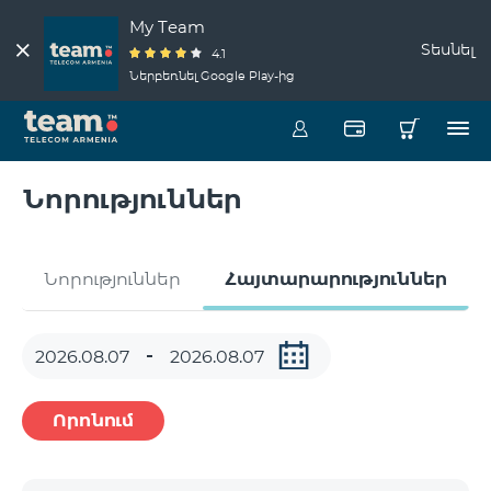
My Team
Տեսնել
4.1
Ներբեռնել Google Play-ից
Նորություններ
Նորություններ
Հայտարարություններ
Որոնում