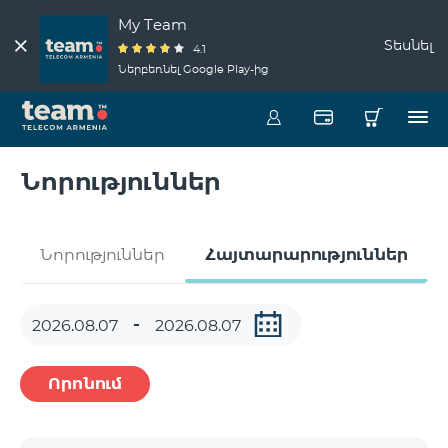
My Team
Տեսնել
4.1
Ներբեռնել Google Play-ից
Նորություններ
Նորություններ
Հայտարարություններ
Որոնում