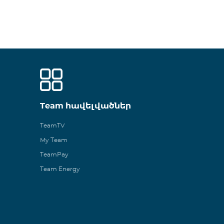
Team հավելվածներ
TeamTV
My Team
TeamPay
Team Energy