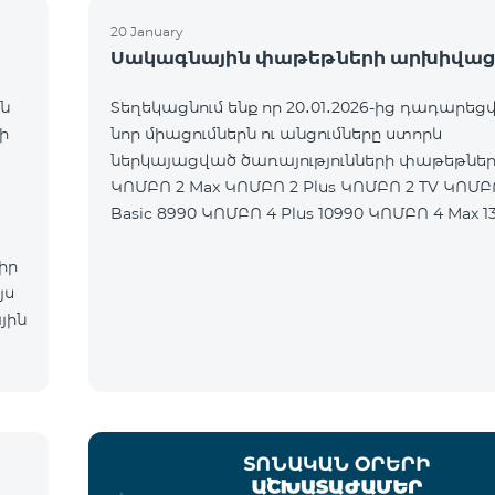
20 January
Սակագնային փաթեթների արխիվաց
ն
Տեղեկացնում ենք որ 20․01․2026-ից դադարեցվ
ի
նոր միացումներն ու անցումները ստորև
ներկայացված ծառայությունների փաթեթներ
ԿՈՄԲՈ 2 Max ԿՈՄԲՈ 2 Plus ԿՈՄԲՈ 2 TV ԿՈՄԲ
Basic 8990 ԿՈՄԲՈ 4 Plus 10990 ԿՈՄԲՈ 4 Max 1
իր
յս
յին
ն