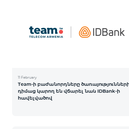
11 February
Team-ի բաժանորդները ծառայություններ
դիմաց կարող են վճարել նաև IDBank-ի
հավելվածով