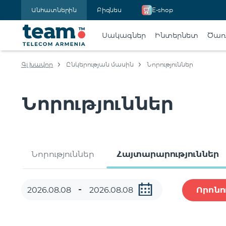
Անհատներին
Բիզնես
E-shop
Սակագներ
Ինտերնետ
Ծառա
Գլխավոր
Ընկերության մասին
Նորություններ
Նորություններ
Նորություններ
Հայտարարություններ
Որոնո