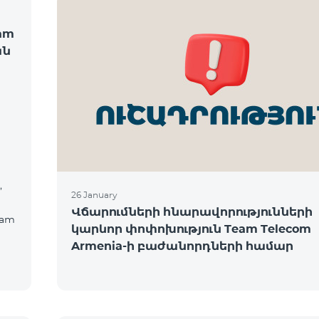
am
ան
,
26 January
Վճարումների հնարավորությունների
eam
կարևոր փոփոխություն Team Telecom
Armenia-ի բաժանորդների համար