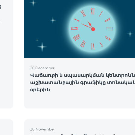
մ
m
26 December
Վաճառքի և սպասարկման կենտրոնն
աշխատանքային գրաֆիկը տոնակա
օրերին
ե
28 November