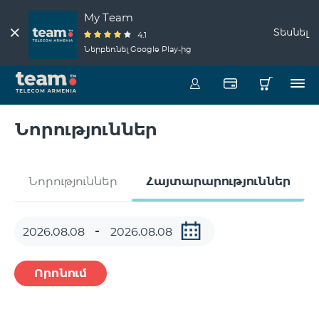
My Team
Տեսնել
4.1
Ներբեռնել Google Play-ից
Նորություններ
Նորություններ
Հայտարարություններ
Որոնում