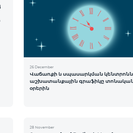
մ
m
26 December
Վաճառքի և սպասարկման կենտրոնն
աշխատանքային գրաֆիկը տոնակա
օրերին
ե
28 November