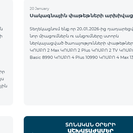
20 January
Սակագնային փաթեթների արխիվաց
ն
Տեղեկացնում ենք որ 20․01․2026-ից դադարեցվ
ի
նոր միացումներն ու անցումները ստորև
ներկայացված ծառայությունների փաթեթներ
ԿՈՄԲՈ 2 Max ԿՈՄԲՈ 2 Plus ԿՈՄԲՈ 2 TV ԿՈՄԲ
Basic 8990 ԿՈՄԲՈ 4 Plus 10990 ԿՈՄԲՈ 4 Max 1
իր
յս
յին
ն