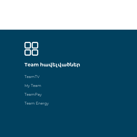
Team հավելվածներ
TeamTV
My Team
TeamPay
Team Energy