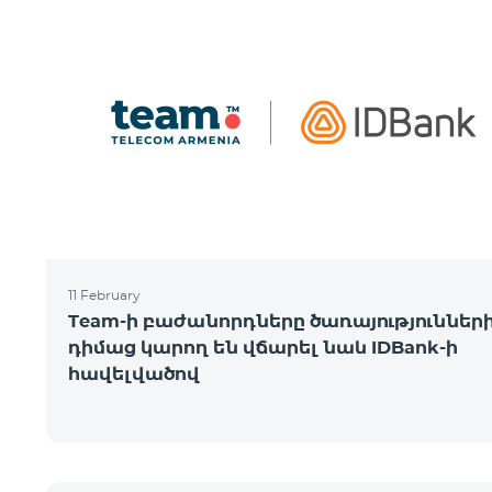
11 February
Team-ի բաժանորդները ծառայություններ
դիմաց կարող են վճարել նաև IDBank-ի
հավելվածով