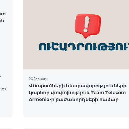
am
ան
,
26 January
Վճարումների հնարավորությունների
eam
կարևոր փոփոխություն Team Telecom
Armenia-ի բաժանորդների համար