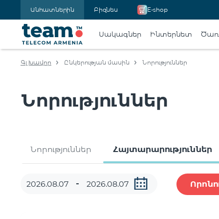
Անհատներին
Բիզնես
E-shop
Սակագներ
Ինտերնետ
Ծառա
Գլխավոր
Ընկերության մասին
Նորություններ
Նորություններ
Նորություններ
Հայտարարություններ
Որոնո