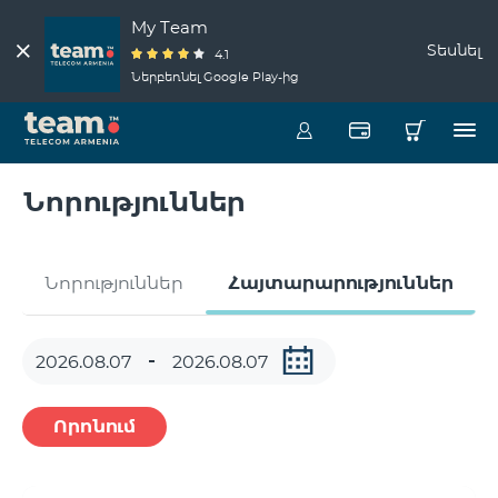
My Team
Տեսնել
4.1
Ներբեռնել Google Play-ից
Նորություններ
Նորություններ
Հայտարարություններ
Որոնում